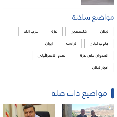
مواضيع ساخنة
لبنان
فلسطين
غزة
حزب الله
جنوب لبنان
ترامب
ايران
العدوان على غزة
العدو الاسرائيلي
اخبار لبنان
مواضيع ذات صلة