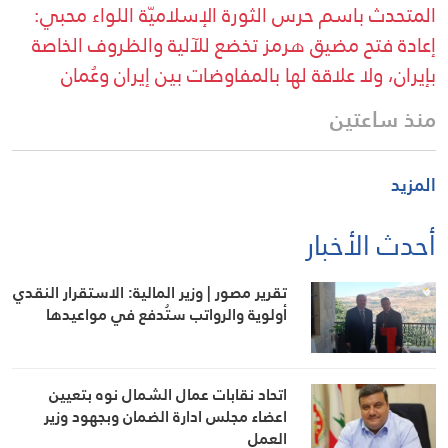
المتحدث باسم حرس الثورة الإسلاميّة اللواء محبي:
إعادة فتح مضيق هرمز تخضع للآلية والظروف الخاصة
بإيران، ولا علاقة لها بالمفاوضات بين إيران وعُمان
منذ ساعتين
المزيد
أحدث الأخبار
تقرير مصور | وزير المالية: الاستقرار النقدي
أولوية والرواتب ستُدفع في مواعيدها
اتحاد نقابات عمال الشمال نوه بتعيين
اعضاء مجلس ادارة الضمان وبجهود وزير
العمل