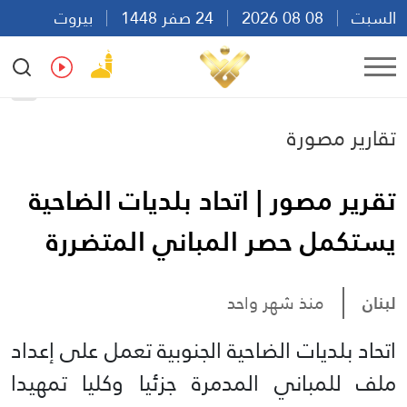
السبت
08 08 2026
24 صفر 1448
بيروت
16:19
Ar
En
Fr
Es
تقارير مصورة
تقرير مصور | اتحاد بلديات الضاحية
يستكمل حصر المباني المتضررة
لبنان
منذ شهر واحد
اتحاد بلديات الضاحية الجنوبية تعمل على إعداد
ملف للمباني المدمرة جزئيا وكليا تمهيدا