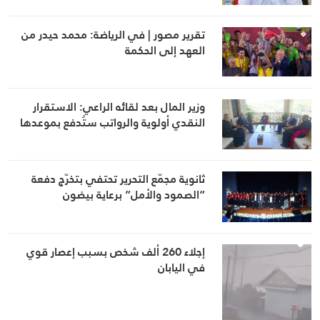
تقرير مصور | في الرياضة: محمد حيدر من
العهد إلى الحكمة
وزير المال بعد لقائه الراعي: الاستقرار
النقدي أولوية والرواتب ستُدفع بموعدها
ثانوية مجمّع التحرير تحتفي بتخرّج دفعة
“الصمود والأمل” برعاية بيضون
إجلاء 260 ألف شخص بسبب إعصار قوي
في اليابان