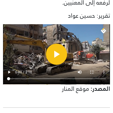
لرفعه إلى المعنيين.
تقرير: حسين عواد
المصدر:
موقع المنار