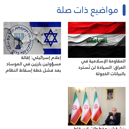
مواضيع ذات صلة
إعلام إسرائيلي: إقالة
المقاومة الإسلامية في
مسؤولين بارزين في الموساد
العراق: السيادة لن تُسترد
بعد فشل خطة إسقاط النظام
بالبيانات الخجولة
في إيران
بزشكيان: مخططات لإسقاط