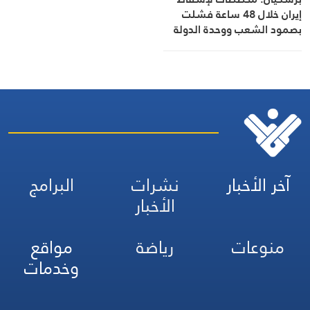
إيران خلال 48 ساعة فشلت
بصمود الشعب ووحدة الدولة
آخر الأخبار
نشرات
البرامج
الأخبار
منوعات
رياضة
مواقع
وخدمات