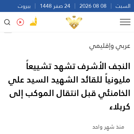
السبت
08 08 2026
24 صفر 1448
بيروت
22:06
Ar
En
Fr
Es
عربي وإقليمي
النجف الأشرف تشهد تشييعاً
مليونياً للقائد الشهيد السيد علي
الخامنئي قبل انتقال الموكب إلى
كربلاء
منذ شهر واحد