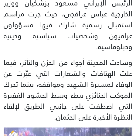
الرئيس الإيراني مسعود بزشكيان ووزير
الخارجية عباس عراقجي، حيث جرت مراسم
استقبال رسمية شارك فيها مسؤولون
عراقيون وشخصيات سياسية ودينية
ودبلوماسية.
وسادت المدينة أجواء من الحزن والتأثر، فيما
علت الهتافات والشعارات التي عبّرت عن
الوفاء لمسيرة الشهيد ومواقفه، بينما تحرك
الموكب الجنائزي ببطء وسط الحشود الغفيرة
التي اصطفت على جانبي الطريق لإلقاء
النظرة الأخيرة على الجثمان.