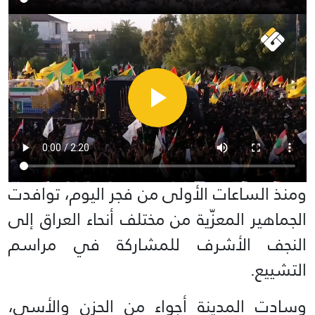
ومنذ الساعات الأولى من فجر اليوم، توافدت
الجماهير المعزّية من مختلف أنحاء العراق إلى
النجف الأشرف للمشاركة في مراسم
التشييع.
وسادت المدينة أجواء من الحزن والأسى،