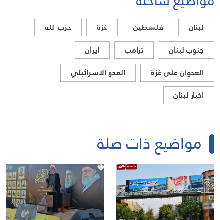
مواضيع ساخنة
لبنان
فلسطين
غزة
حزب الله
جنوب لبنان
ترامب
ايران
العدوان على غزة
العدو الاسرائيلي
اخبار لبنان
مواضيع ذات صلة