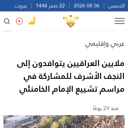
الخميس
06 08 2026
22 صفر 1448
بيروت
20:01
Ar
En
Fr
Es
عربي وإقليمي
ملايين العراقيين يتوافدون إلى
النجف الأشرف للمشاركة في
مراسم تشييع الإمام الخامنئي
منذ 29 يومًا