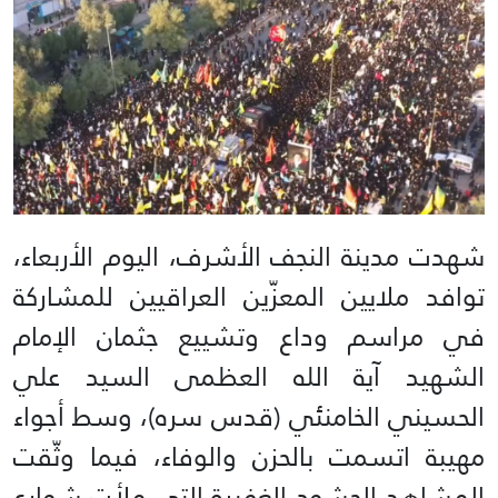
شهدت مدينة النجف الأشرف، اليوم الأربعاء،
توافد ملايين المعزّين العراقيين للمشاركة
في مراسم وداع وتشييع جثمان الإمام
الشهيد آية الله العظمى السيد علي
الحسيني الخامنئي (قدس سره)، وسط أجواء
مهيبة اتسمت بالحزن والوفاء، فيما وثّقت
المشاهد الحشود الغفيرة التي ملأت شوارع