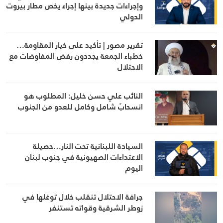
وإجراءات جديدة بينها إجراء يخص مطار بيروت
الدولي
تقرير مصور | تأكيد على خيار المقاومة…
خطباء الجمعة يجددون رفض المفاوضات مع
الاحتلال
النائب علي حسن خليل: المطلوب هو
انسحابٌ شامل وكامل للعدو من الجنوب
السيادة اللبنانية تحت النار…حصيلة
الاعتداءات الصهيونية في جنوب لبنان
اليوم
جرافة الاحتلال تنقلب خلال توغلها في
زوطر الشرقية وقواته تستنفر