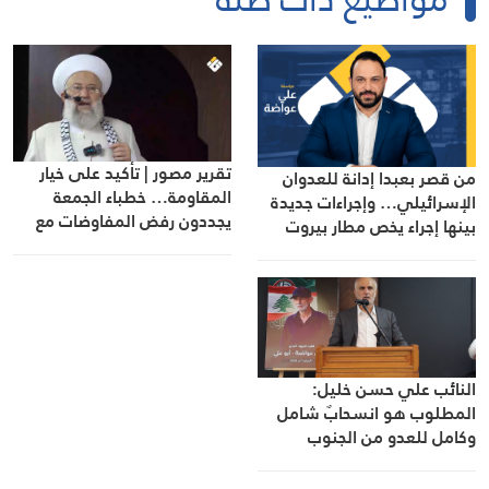
تقرير مصور | تأكيد على خيار
من قصر بعبدا إدانة للعدوان
المقاومة… خطباء الجمعة
الإسرائيلي… وإجراءات جديدة
يجددون رفض المفاوضات مع
بينها إجراء يخص مطار بيروت
الاحتلال
الدولي
النائب علي حسن خليل:
المطلوب هو انسحابٌ شامل
وكامل للعدو من الجنوب