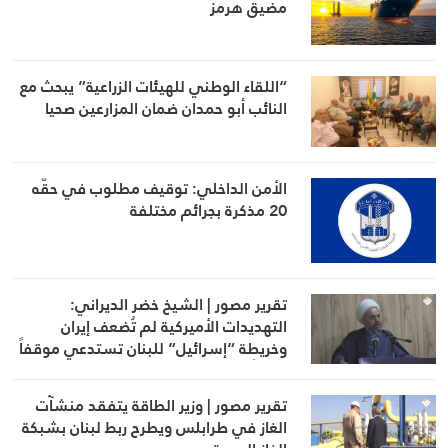
مضيق هرمز
“اللقاء الوطني للهيئات الزراعية” يبحث مع
النائب أبو حمدان ضمان المزارعين صحيا
الأمن الداخلي: توقيف مطلوب في حقّه
20 مذكرة بجرائم مختلفة
تقرير مصور | الشيخ خضر الديراني:
التهديدات الأميركية لم تُضعف إيران
وخريطة “إسرائيل” للبنان تستدعي موقفاً
وطنياً
تقرير مصور | وزير الطاقة يتفقد منشآت
الغاز في طرابلس ويطرح ربط لبنان بشبكة