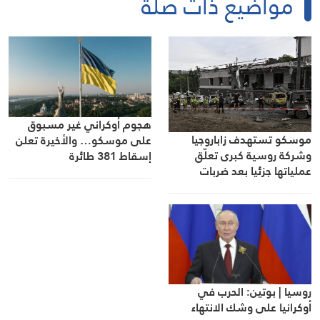
مواضيع ذات صلة
هجوم أوكراني غير مسبوق
موسكو تستهدف زاباروجيا
على موسكو… والأخيرة تعلن
وشركة روسية كبرى تعلّق
إسقاط 381 طائرة
عملياتها جزئيا بعد ضربات
أوكرانية
روسيا | بوتين: الحرب في
أوكرانيا على وشك الانتهاء