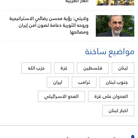
الغاز العربية
ولايتي: رؤية محسن رضائي الاستراتيجية
وروحه الثورية دعامة لصون أمن إيران
ومصالحها
مواضيع ساخنة
لبنان
فلسطين
غزة
حزب الله
جنوب لبنان
ترامب
ايران
العدوان على غزة
العدو الاسرائيلي
اخبار لبنان