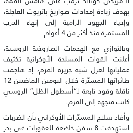
الأمريكي دونالد ترمب على هامش القمة،
بهدف زيادة إمدادات صواريخ باتريوت العاجلة،
وإحياء الجهود الرامية إلى إنهاء الحرب
المستمرة منذ أكثر من 4 أعوام.
وبالتوازي مع الهجمات الصاروخية الروسية،
أعلنت القوات المسلحة الأوكرانية تكثيف
عملياتها لعزل شبه جزيرة القرم، إذ هاجمت
طائراتها المسيّرة خلال اليومين الماضيين 12
ناقلة وقود تابعة لـ”أسطول الظل” الروسي
كانت متجهة إلى القرم.
وأفاد سلاح المسيّرات الأوكراني بأن الضربات
استهدفت 8 سفن خاضعة للعقوبات في بحر