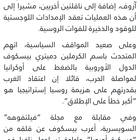
آزوف، إضافة إلى ناقلتين أخريين، مشيرا إلى
أن هذه العمليات تعقد الإمدادات اللوجستية
للوقود والذخيرة للقوات الروسية.
وعلى صعيد المواقف السياسية، اتهم
المتحدث باسم الكرملين دميتري بيسكوف
الدول الأوروبية بالضغط على أوكرانيا
لمواصلة الحرب، قائلا إن اعتقاد الغرب
بقدرتهم على هزيمة روسيا إستراتيجيا هو
“أكبر خطأ على الإطلاق”.
وفي مقابلة مع مجلة “فيلتفوهه”
السويسرية، أعرب بيسكوف عن قلقه من
“عسكرة أوروبا” وإعادة تسلحها، نافيا في