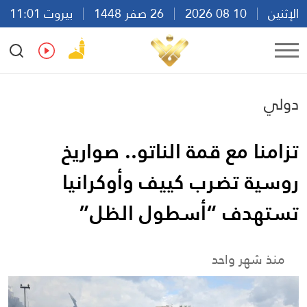
الإثنين
10 08 2026
26 صفر 1448
بيروت 11:01
Ar
En
Fr
Es
دولي
تزامنا مع قمة الناتو.. صواريخ
روسية تضرب كييف وأوكرانيا
تستهدف “أسطول الظل”
منذ شهر واحد