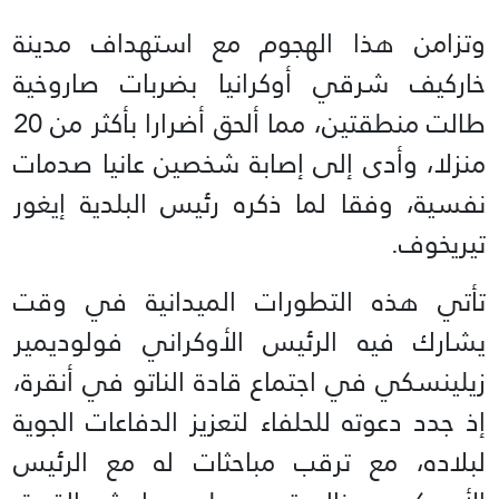
وتزامن هذا الهجوم مع استهداف مدينة
خاركيف شرقي أوكرانيا بضربات صاروخية
طالت منطقتين، مما ألحق أضرارا بأكثر من 20
منزلا، وأدى إلى إصابة شخصين عانيا صدمات
نفسية، وفقا لما ذكره رئيس البلدية إيغور
تيريخوف.
تأتي هذه التطورات الميدانية في وقت
يشارك فيه الرئيس الأوكراني فولوديمير
زيلينسكي في اجتماع قادة الناتو في أنقرة،
إذ جدد دعوته للحلفاء لتعزيز الدفاعات الجوية
لبلاده، مع ترقب مباحثات له مع الرئيس