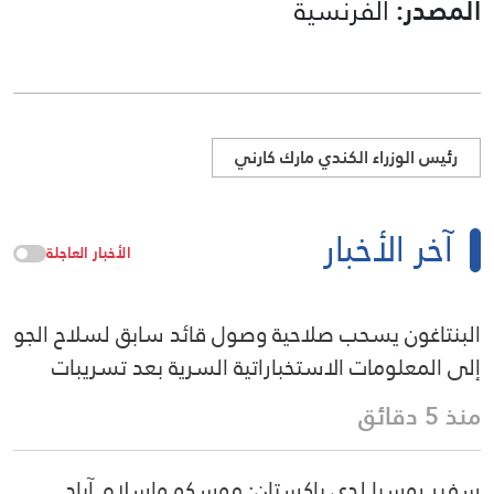
المصدر:
الفرنسية
رئيس الوزراء الكندي مارك كارني
آخر الأخبار
الأخبار العاجلة
البنتاغون يسحب صلاحية وصول قائد سابق لسلاح الجو
إلى المعلومات الاستخباراتية السرية بعد تسريبات
منذ 5 دقائق
سفير روسيا لدى باكستان: موسكو واسلام آباد