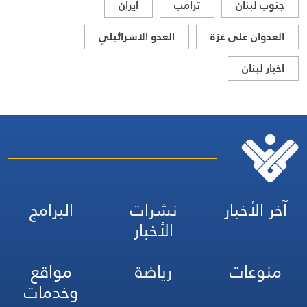
جنوب لبنان
ترامب
ايران
العدوان على غزة
العدو الاسرائيلي
اخبار لبنان
آخر الأخبار
نشرات
البرامج
الأخبار
منوعات
رياضة
مواقع
وخدمات