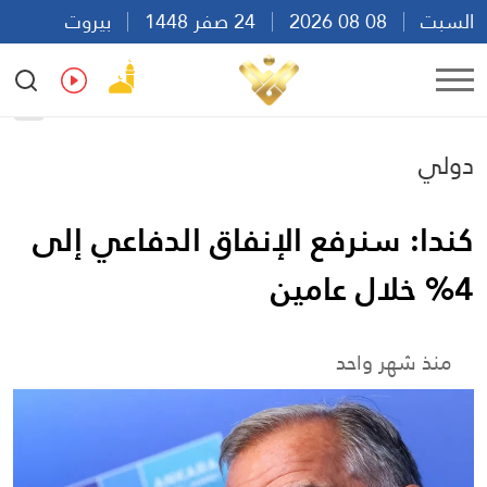
السبت
08 08 2026
24 صفر 1448
بيروت
03:07
Ar
En
Fr
Es
دولي
كندا: سنرفع الإنفاق الدفاعي إلى
4% خلال عامين
منذ شهر واحد