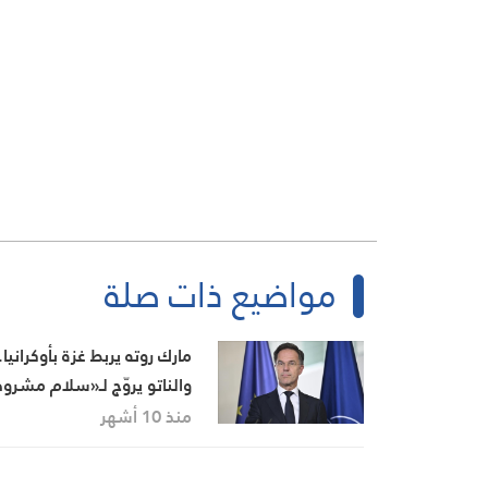
مواضيع ذات صلة
مارك روته يربط غزة بأوكرانيا.
والناتو يروّج لـ«سلام مشرو
منذ 10 أشهر