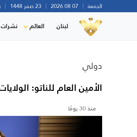
الجمعة
07 08 2026
23 صفر 1448
بيرو
لبنان
العالم
نشرات ا
دولي
الأمين العام للناتو: الولايات
منذ 30 يومًا