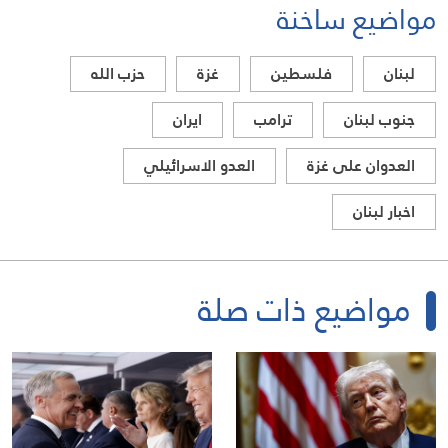
مواضيع ساخنة
لبنان
فلسطين
غزة
حزب الله
جنوب لبنان
ترامب
ايران
العدوان على غزة
العدو الاسرائيلي
اخبار لبنان
مواضيع ذات صلة