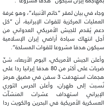
بمهاجمة إيران سيكون “هدفا مشروعا”.
وجاء في بيان لمقر “خاتم الأنبياء”، وهو غرفة
العمليات المركزية للقوات الإيرانية، أن “كل
دعم يُقدم للجيش الأمريكي العدواني من
أجل انتهاك سيادة أراضي إيران الإسلامية
سيكون هدفا مشروعا للقوات المسلحة”.
وأعلن الجيش الأمريكي، اليوم الأربعاء، شنّ
ضربات على أكثر من 80 هدفا إيرانيا ردا على
هجمات استهدفت 3 سفن في مضيق هرمز
نُسبت إلى طهران، وأعلن الحرس الثوري
الإيراني استهداف عشرات المنشآت
العسكرية الأمريكية في البحرين والكويت ردا