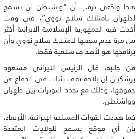
هذا وادّعى ترمب أن “واشنطن لن تسمح
لطهران بامتلاك سلاح نووي”، في وقت
أكدت فيه الجمهورية الإسلامية الايرانية أكثر
من مرة عدم سعيها لامتلاك سلاح نووي وأن
برنامجها هو لأهداف سلمية فقط.
من جانبه، قال الرئيس الإيراني مسعود
بزشكيان إن بلاده تقف بثبات في الدفاع عن
حقوقها، وذلك مع تجدد التوترات بين طهران
وواشنطن.
كما هددت القوات المسلحة الإيرانية، الأربعاء،
بأن أي موقع يسمح للولايات المتحدة