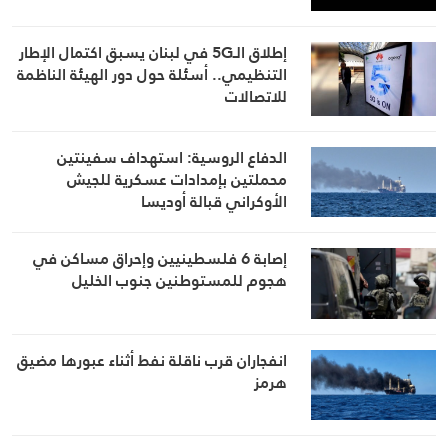
إطلاق الـ5G في لبنان يسبق اكتمال الإطار
التنظيمي.. أسئلة حول دور الهيئة الناظمة
للاتصالات
الدفاع الروسية: استهداف سفينتين
محملتين بإمدادات عسكرية للجيش
الأوكراني قبالة أوديسا
إصابة 6 فلسطينيين وإحراق مساكن في
هجوم للمستوطنين جنوب الخليل
انفجاران قرب ناقلة نفط أثناء عبورها مضيق
هرمز