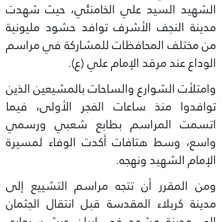
الشهيد السيد علي الخامنئي، حيث شهدت
مدينة النجف الأشرف توافد حشود مليونية
من مختلف المحافظات للمشاركة في مراسم
الوداع عند مرقد الإمام علي (ع).
وامتلأت الشوارع والساحات بالمشيعين الذين
توافدوا منذ ساعات الفجر الأولى، فيما
اتسمت المراسم بطابع شعبي ورسمي
واسع، وسط هتافات أكدت الوفاء لمسيرة
الإمام الشهيد ونهجه.
ومن المقرر أن تتجه مراسم التشييع إلى
مدينة كربلاء المقدسة قبل انتقال الجثمان
إلى مدينة مشهد في إيران حيث سيوارى