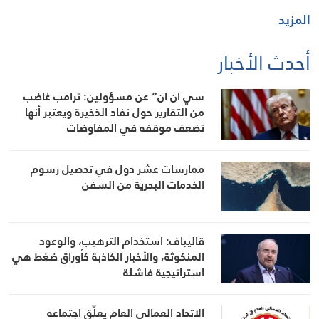
المزيد
أحدث الأخبار
سي ان ان” عن مسؤولين: ترامب غاضب
من التقارير حول نفاد الذخيرة ويعتبر أنها
تضعف موقفه في المفاوضات
ممارسات عشر دول في تحصيل رسوم
الخدمات البحرية من السفن
قاليباف: استخدام الترهيب، والوعود
المنكوثة، والأخبار الكاذبة كأوراق ضغط هي
استراتيجية فاشلة
الاتحاد العمالي العام يعلّق اجتماعه