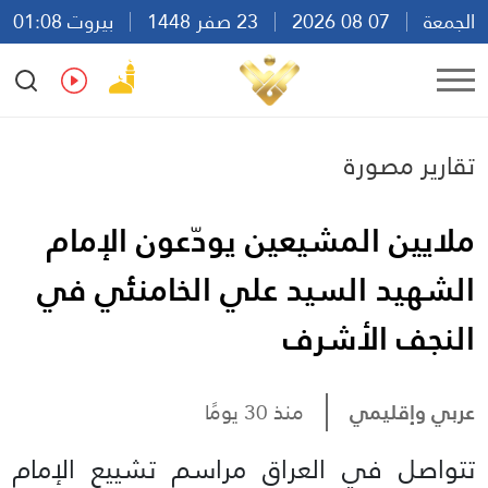
الجمعة
07 08 2026
23 صفر 1448
بيروت 01:08
Ar
En
Fr
Es
تقارير مصورة
ملايين المشيعين يودّعون الإمام
الشهيد السيد علي الخامنئي في
النجف الأشرف
عربي وإقليمي
منذ 30 يومًا
تتواصل في العراق مراسم تشييع الإمام