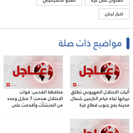
العدوان على غزة
العدو الاسرائيلي
اخبار لبنان
مواضيع ذات صلة
آليات الاحتلال الصهيوني تطلق
محافظة القدس: قوات
نيرانها تجاه خيام النازحين شمال
الاحتلال هدمت 7 منازل وعدد
مدينة رفح جنوب قطاع غزة
من المنشآت وأقدمت على
تخريب عشرات المنازل في
مخيم قلنديا