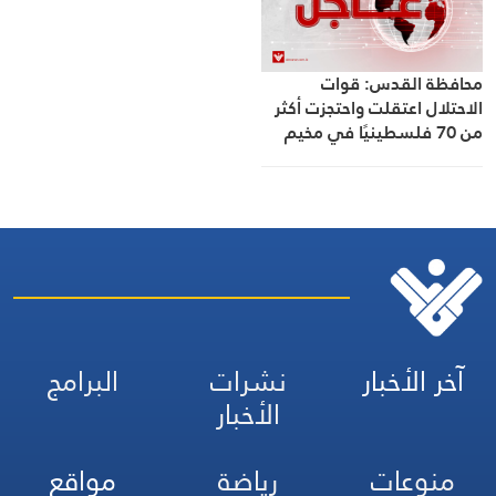
محافظة القدس: قوات
الاحتلال اعتقلت واحتجزت أكثر
من 70 فلسطينيًا في مخيم
قلنديا شمالي القدس
آخر الأخبار
نشرات
البرامج
الأخبار
منوعات
رياضة
مواقع