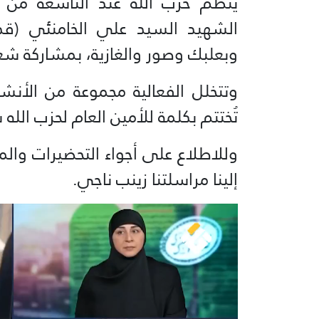
ينظم حزب الله عند التاسعة من م
الشهيد السيد علي الخامنئي (قد
وبعلبك وصور والغازية، بمشاركة شع
وتتخلل الفعالية مجموعة من الأنشطة
تُختتم بكلمة للأمين العام لحزب الل
وللاطلاع على أجواء التحضيرات والم
إلينا مراسلتنا زينب ناجي.