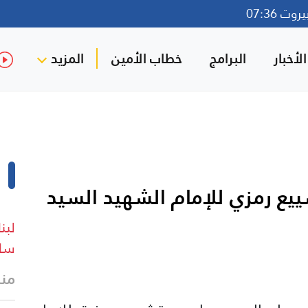
ت 07:36
لأخبار
البرامج
خطاب الأمين
المزيد
ييع رمزي للإمام الشهيد السيد
ساع
منذ 13 