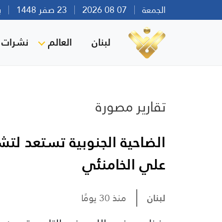
الجمعة
07 08 2026
23 صفر 1448
بيرو
لبنان
العالم
نشرات ا
تقارير مصورة
الضاحية الجنوبية تستعد لتش
علي الخامنئي
لبنان
منذ 30 يومًا