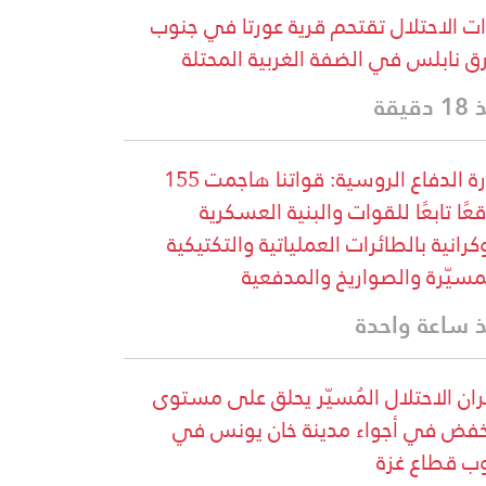
ت الاحتلال تقتحم قرية عورتا في جنوب
 نابلس في الضفة الغربية المحتلة
دقيقة
وزارة الدفاع الروسية: قواتنا هاجمت 155
عًا تابعًا للقوات والبنية العسكرية
وكرانية بالطائرات العملياتية والتكتيكية
مسيّرة والصواريخ والمدفعية
 ساعة واحدة
ان الاحتلال المُسيّر يحلق على مستوى
فض في أجواء مدينة خان يونس في
ب قطاع غزة