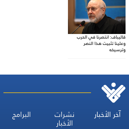
قاليباف: انتصرنا في الحرب
وعلينا تثبيت هذا النصر
وترسيخه
آخر الأخبار
نشرات
البرامج
الأخبار