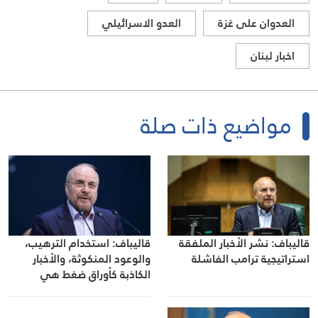
العدوان على غزة
العدو الاسرائيلي
اخبار لبنان
مواضيع ذات صلة
قاليباف: نشر الأخبار الملفقة
قاليباف: استخدام الترهيب،
استراتيجية ترامب الفاشلة
والوعود المنكوثة، والأخبار
الكاذبة كأوراق ضغط هي
استراتيجية فاشلة