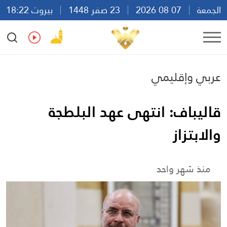
الجمعة
07 08 2026
23 صفر 1448
بيروت 18:22
Ar
En
Fr
Es
عربي وإقليمي
قاليباف: انتهى عهد البلطجة
والابتزاز
منذ شهر واحد