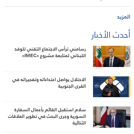
المزيد
أحدث الأخبار
رسامني ترأس الاجتماع التقني للوفد
اللبناني لمتابعة مشروع «IMEC»
الاحتلال يواصل اعتداءاته وتفجيراته في
القرى الجنوبية
سلام استقبل القائم بأعمال السفارة
السورية وجرى البحث في تطوير العلاقات
الثنائية