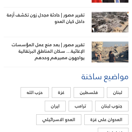
تقرير مصور | حادثة مجدل زون تكشف أزمة
داخل كيان العدو
تقرير مصور | بعد منع عمل المؤسسات
الإغاثية… سكان المناطق البرتقالية
يواجهون مصيرهم وحدهم
مواضيع ساخنة
لبنان
فلسطين
غزة
حزب الله
جنوب لبنان
ترامب
ايران
العدوان على غزة
العدو الاسرائيلي