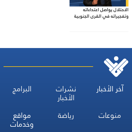
الاحتلال يواصل اعتداءاته
وتفجيراته في القرى الجنوبية
آخر الأخبار
نشرات
البرامج
الأخبار
منوعات
رياضة
مواقع
وخدمات