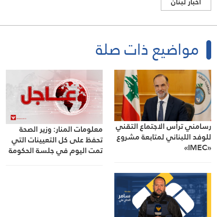
اخبار لبنان
مواضيع ذات صلة
رسامني ترأس الاجتماع التقني
معلومات المنار: وزير الصحة
للوفد اللبناني لمتابعة مشروع
تحفظ على كل التعيينات التي
«IMEC»
تمت اليوم في جلسة الحكومة