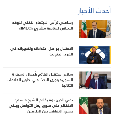
أحدث الأخبار
رسامني ترأس الاجتماع التقني للوفد
اللبناني لمتابعة مشروع «IMEC»
الاحتلال يواصل اعتداءاته وتفجيراته في
القرى الجنوبية
سلام استقبل القائم بأعمال السفارة
السورية وجرى البحث في تطوير العلاقات
الثنائية
تقي الدين نوه بكلام الشيخ قاسم:
الانفتاح على سوريا يعزز التواصل ويبني
جسور التفاهم بين الطرفين