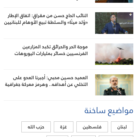
النائب الحاج حسن من مقراق: اتفاق الإطار
«وُلد ميتًا» والسلطة تبيع الأوهام للبنانيين
موجة الحر والحرائق تكبد المزارعين
الفرنسيين خسائر بمليارات اليوروهات
العميد حسين محبي: أجبرنا العدو على
التخلي عن أهدافه.. وهرمز معركة جغرافية
مواضيع ساخنة
لبنان
فلسطين
غزة
حزب الله