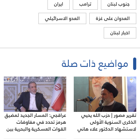
جنوب لبنان
ترامب
ايران
العدوان على غزة
العدو الاسرائيلي
اخبار لبنان
مواضيع ذات صلة
عراقجي: المسار الجديد لمضيق
تقرير مصور | حزب الله يحيي
هرمز تحدد في مفاوضات
الذكرى السنوية الأولى
القوات العسكرية والبحرية بين
لاستشهاد الدكتور علاء هاني
إيران وعُمان
حيدر في كفردان