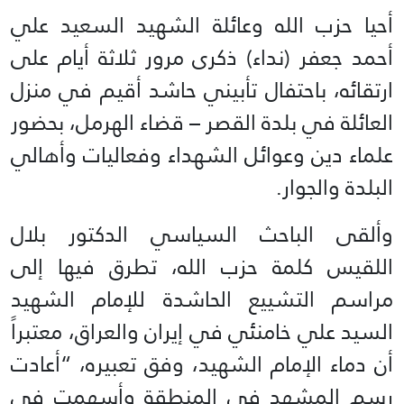
أحيا حزب الله وعائلة الشهيد السعيد علي
أحمد جعفر (نداء) ذكرى مرور ثلاثة أيام على
ارتقائه، باحتفال تأبيني حاشد أقيم في منزل
العائلة في بلدة القصر – قضاء الهرمل، بحضور
علماء دين وعوائل الشهداء وفعاليات وأهالي
البلدة والجوار.
وألقى الباحث السياسي الدكتور بلال
اللقيس كلمة حزب الله، تطرق فيها إلى
مراسم التشييع الحاشدة للإمام الشهيد
السيد علي خامنئي في إيران والعراق، معتبراً
أن دماء الإمام الشهيد، وفق تعبيره، “أعادت
رسم المشهد في المنطقة وأسهمت في