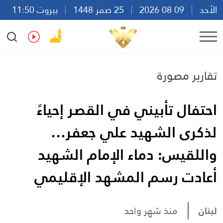
الأحد
09 08 2026
25 صفر 1448
بيروت 11:50
Ar
En
Fr
Es
تقارير مصورة
احتفال تأبيني في القصر إحياءً
لذكرى الشهيد علي جعفر…
واللقيس: دماء الإمام الشهيد
أعادت رسم المشهد الإقليمي
لبنان
منذ شهر واحد