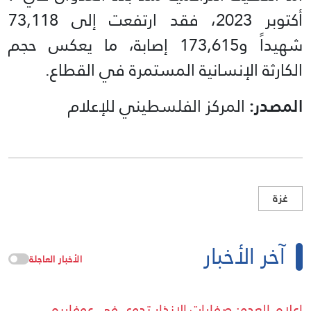
أكتوبر 2023، فقد ارتفعت إلى 73,118
شهيداً و173,615 إصابة، ما يعكس حجم
الكارثة الإنسانية المستمرة في القطاع.
المصدر:
المركز الفلسطيني للإعلام
غزة
آخر الأخبار
الأخبار العاجلة
اعلام العدو: صفارات الإنذار تدوي في عوفاريم