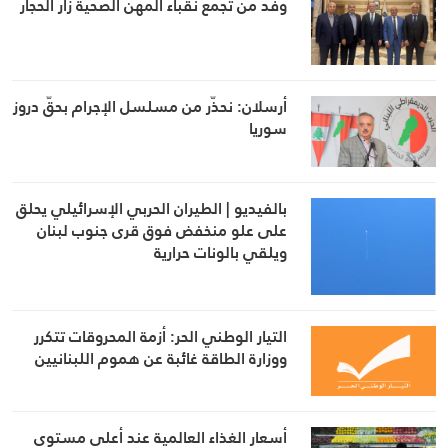
وفد من تجمع نقباء المهن الصحية زار الحجار
أرسلان: نحذّر من مسلسل الإجرام بحقّ دروز
سوريا
بالفيديو | الطيران الحربي الإسرائيلي يحلق
على علو منخفض فوق قرى جنوب لبنان
ويلقي بالونات حرارية
التيار الوطني الحر: أزمة المحروقات تتكرر
ووزارة الطاقة غائبة عن هموم اللبنانيين
أسعار الغذاء العالمية عند أعلى مستوى