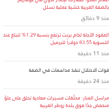
بالضفة الغربية خشية عملية تسلل
منذ 9 دقائق
العقود الآجلة لخام برنت ترتفع بنسبة 1.29% لتبلغ عند
التسوية 83.55 دولاراً للبرميل
منذ 11 دقيقة
قوات الاحتلال تنفذ مداهمات في الضفة
منذ 24 دقيقة
مراسل المنار: محلّقات مسيرات معادية تحلق على علوّ
منخفض جدًا فوق بلدة زوطر الغربية