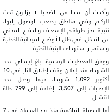
وأكدت أن عدداً من الضحايا لا يزالون تحت
الركام وفي مناطق يصعب الوصول إليها،
نتيجة عجز طواقم الإسعاف والدفاع المدني
عن التدخل، في ظل الأوضاع الميدانية الخطرة
واستمرار استهداف البنية التحتية.
ووفق المعطيات الرسمية، بلغ إجمالي عدد
الشهداء منذ إعلان وقف إطلاق النار في 10
أكتوبر 1,092 شهيداً، فيما وصل عدد
الإصابات إلى 3,507، إضافة إلى 799 حالة
انتشال.
أما الحصيلة التراكمية منذ بدء العدوان في 7