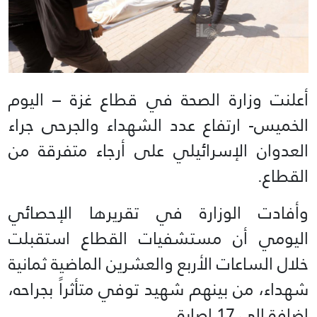
أعلنت وزارة الصحة في قطاع غزة – اليوم
الخميس- ارتفاع عدد الشهداء والجرحى جراء
العدوان الإسرائيلي على أرجاء متفرقة من
القطاع.
وأفادت الوزارة في تقريرها الإحصائي
اليومي أن مستشفيات القطاع استقبلت
خلال الساعات الأربع والعشرين الماضية ثمانية
شهداء، من بينهم شهيد توفي متأثراً بجراحه،
إضافة إلى 17 إصابة.