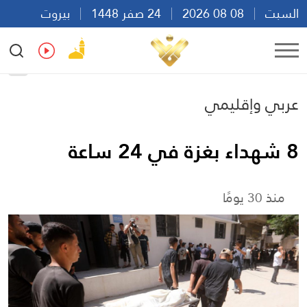
السبت
08 08 2026
24 صفر 1448
بيروت
10:30
Ar
En
Fr
Es
عربي وإقليمي
8 شهداء بغزة في 24 ساعة
منذ 30 يومًا