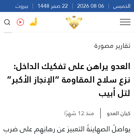
الخميس
06 08 2026
22 صفر 1448
بيروت
20:20
Ar
En
Fr
Es
تقارير مصورة
العدو يراهن على تفكيك الداخل:
نزع سلاح المقاومة “الإنجاز الأكبر”
لتل أبيب
كيان العدو
منذ 12 شهرًا
يواصلُ الصهاينةُ التعبيرَ عن رهانِهم على ضربِ