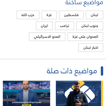
مواضيع ساخنة
لبنان
فلسطين
غزة
حزب الله
جنوب لبنان
ترامب
ايران
العدوان على غزة
العدو الاسرائيلي
اخبار لبنان
مواضيع ذات صلة