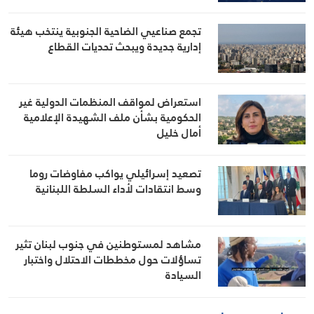
تجمع صناعيي الضاحية الجنوبية ينتخب هيئة
إدارية جديدة ويبحث تحديات القطاع
استعراض لمواقف المنظمات الدولية غير
الحكومية بشأن ملف الشهيدة الإعلامية
أمال خليل
تصعيد إسرائيلي يواكب مفاوضات روما
وسط انتقادات لأداء السلطة اللبنانية
مشاهد لمستوطنين في جنوب لبنان تثير
تساؤلات حول مخططات الاحتلال واختبار
السيادة