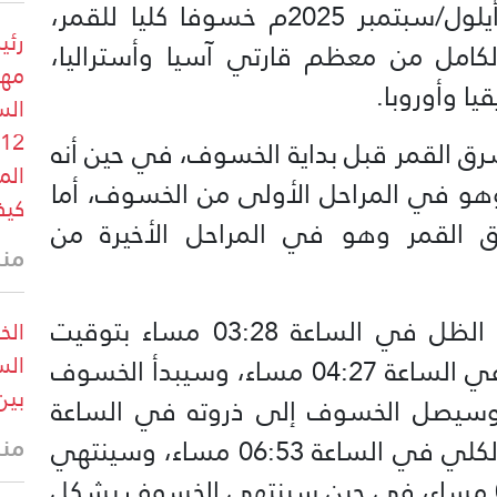
يشهد العالم مساء غد الأحد 07 أيلول/سبتمبر 2025م خسوفا كليا للقمر،
رئي
امل من معظم قارتي آسيا وأستراليا،
مهد
يا وأوروبا.
الس
رق القمر قبل بداية الخسوف، في حين أنه
الم
و في المراحل الأولى من الخسوف، أما
كيف
 القمر وهو في المراحل الأخيرة من
منذ 26 
وسيبدأ القمر بدخول منطقة شبه الظل في الساعة 03:28 مساء بتوقيت
الخ
الس
غرينتش، وسيبدأ الخسوف الجزئي في الساعة 04:27 مساء، وسيبدأ الخسوف
بين
ساعة 05:31 مساء، وسيصل الخسوف إلى ذروته في الساعة
منذ 28 
06:12 مساء، وسينتهي الخسوف الكلي في الساعة 06:53 مساء، وسينتهي
الخسوف الجزئي في الساعة 07:57 مساء، في حين سينتهي الخسوف بشكل