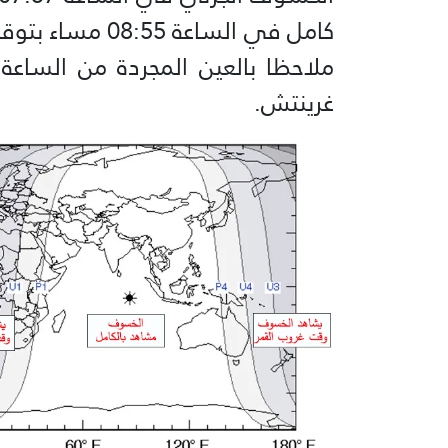
كامل في الساعة
غرينتش.