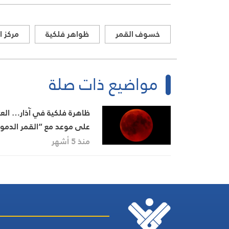
خسوف القمر
ظواهر فلكية
مركز ا
مواضيع ذات صلة
ظاهرة فلكية في آذار… العا
على موعد مع “القمر الدمو
منذ 5 أشهر