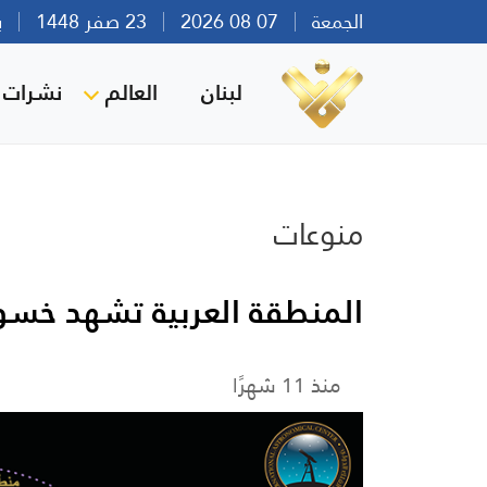
الجمعة
07 08 2026
23 صفر 1448
بيرو
لبنان
العالم
نشرات ا
منوعات
المنطقة العربية تشهد خسوفاً
منذ 11 شهرًا