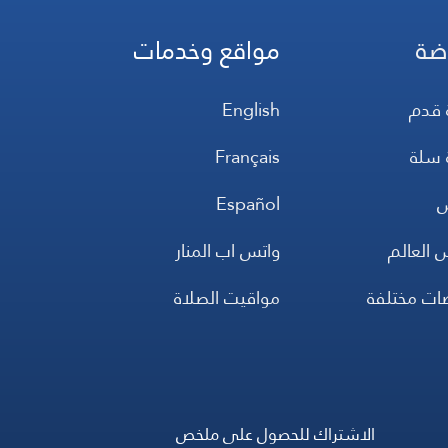
ضة
مواقع وخدمات
 قدم
English
 سلة
Français
س
Español
 العالم
واتس اب المنار
ضات مختلفة
مواقيت الصلاة
الاشتراك للحصول على ملخص