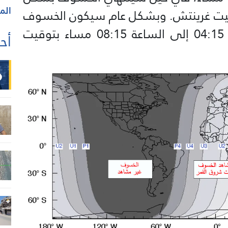
الم
 08:55 مساء بتوقيت غرينتش. وبشكل عام سيكون الخسوف
ملاحظا بالعين المجردة من الساعة 04:15 إلى الساعة 08:15 مساء بتوقيت
أحد