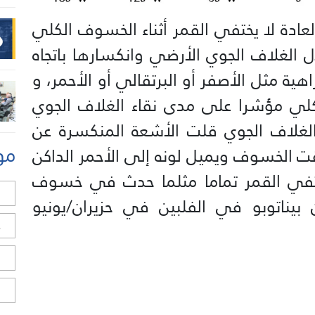
عادة لا يختفي القمر أثناء الخسوف الكلي
لغلاف الجوي الأرضي وانكسارها باتجاه
هية مثل الأصفر أو البرتقالي أو الأحمر، و
لي مؤشرا على مدى نقاء الغلاف الجوي
الغلاف الجوي قلت الأشعة المنكسرة عن
مو
قت الخسوف ويميل لونه إلى الأحمر الداكن
ختفي القمر تماما مثلما حدث في خسوف
ل
 بركان بيناتوبو في الفلبين في حزيران/يونيو
ح
ا
ا