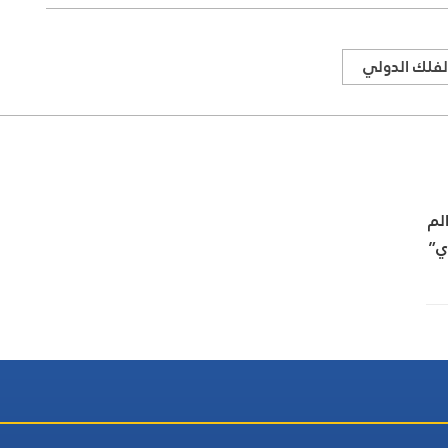
لفلك الدولي
لم
ي”