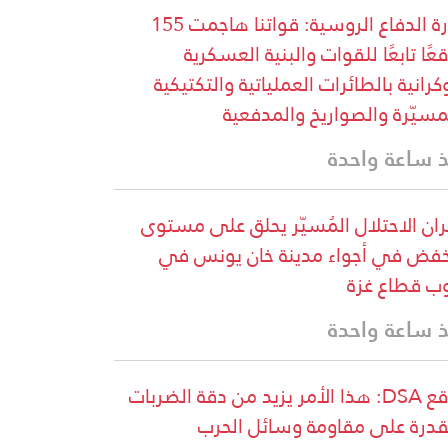
وزارة الدفاع الروسية: قواتنا هاجمت 155
عًا تابعًا للقوات والبنية العسكرية
وكرانية بالطائرات العملياتية والتكتيكية
مسيّرة والصواريخ والمدفعية
 ساعة واحدة
ان الاحتلال المُسيّر يحلق على مستوى
فض في أجواء مدينة خان يونس في
ب قطاع غزة
 ساعة واحدة
موقع DSA: هذا الأمر يزيد من دقة الضربات
قدرة على مقاومة وسائل الحرب