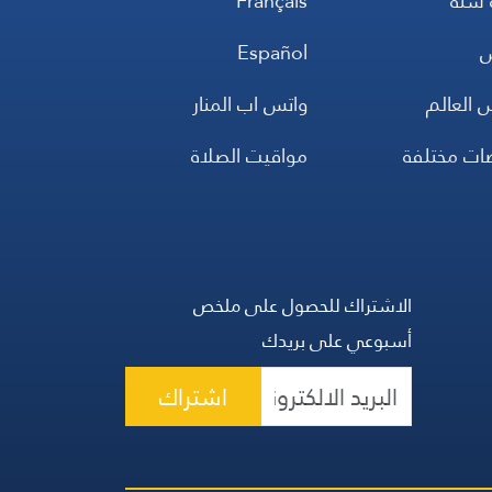
 سلة
Français
س
Español
 العالم
واتس اب المنار
ضات مختلفة
مواقيت الصلاة
الاشتراك للحصول على ملخص
أسبوعي على بريدك
اشتراك