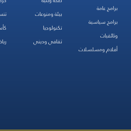
صحة وبئية
كرة
برامج عامة
بيئة ومنوعات
تن
برامج سياسية
تكنولوجيا
كأس
وثائقيات
ثقافي وديني
ريا
أفلام ومسلسلات