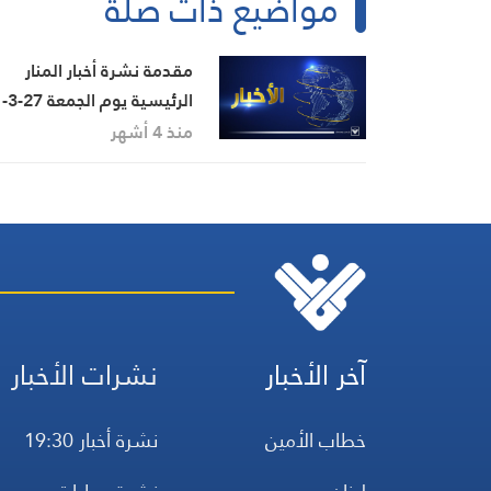
مواضيع ذات صلة
مقدمة نشرة أخبار المنار
الرئيسية يوم الجمعة 27-3-
2026
منذ 4 أشهر
آخر الأخبار
نشرات الأخبار
خطاب الأمين
نشرة أخبار 19:30