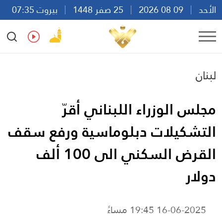
الأحد
09 08 2026
25 صفر 1448
بيروت 07:35
Ar
En
Fr
Es
لبنان
مجلس الوزراء اللبناني أقرّ
التشكيلات دبلوماسية ورفع سقف
القرض السكني الى 100 ألف
دولار
16-06-2025 19:45 مساءً