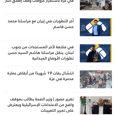
في غزة باستمرار خروقات وقف إطلاق النار
آخر التطورات في إيران مع مراسلنا محمد
حسن قاسم
في متابعة لآخر المستجدات من جنوب
لبنان، ينقل مراسلنا هاشم السيد حسن
تطورات الأوضاع الميدانية
انتشال رفات 19 شهيدًا من أنقاض عمارة
مدمرة في غزة
تقرير مصور | وزير الصحة يطالب بموقف
واضح من الاعتداءات الإسرائيلية ويعترض
على تمرير التعيينات