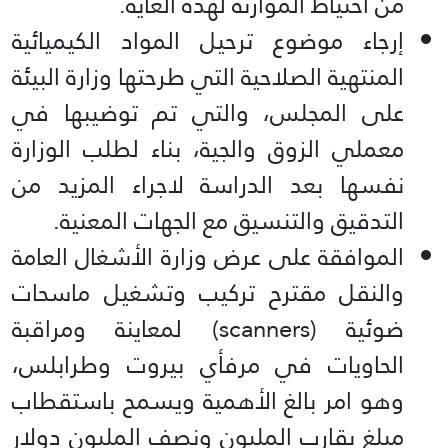
من احتياط الموازنة لهذه الغاية.
إرجاء موضوع ترحيل المواد الكيميائية
المنتهية الصلاحية التي طرحتها وزارة البيئة
على المجلس، والتي تم توضيبها في
معملي الزوق والجية، بناء لطلب الوزارة
نفسها بعد الدراسة لاجراء المزيد من
التدقيق والتنسيق مع الجهات المعنية.
الموافقة على عرض وزارة الأشغال العامة
والنقل مقترح تركيب وتشغيل ماسحات
ضوئية (scanners) لمعاينة ومراقبة
الحاويات في مرفأي بيروت وطرابلس،
وهو امر بالغ الأهمية ويسمح باستقطاب
مبلغ يقارب المليون ونصف المليون دولار