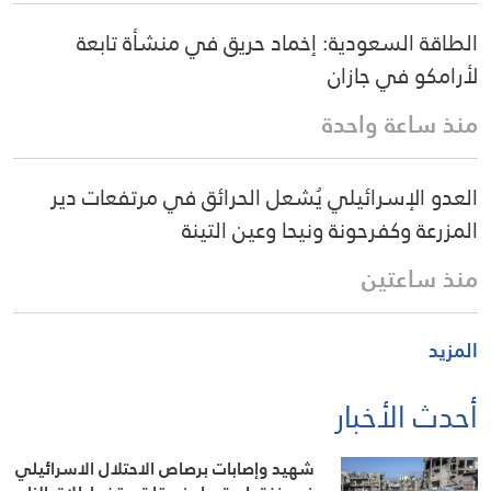
الطاقة السعودية: إخماد حريق في منشأة تابعة
لأرامكو في جازان
منذ ساعة واحدة
العدو الإسرائيلي يُشعل الحرائق في مرتفعات دير
المزرعة وكفرحونة ونيحا وعين التينة
منذ ساعتين
المزيد
أحدث الأخبار
شهيد وإصابات برصاص الاحتلال الاسرائيلي