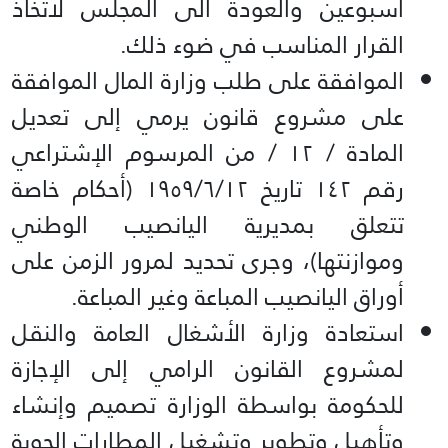
أسبوعين والعودة الى المجلس لاتخاذ
القرار المناسب في ضوء ذلك.
الموافقة على طلب وزارة المال الموافقة
على مشروع قانون يرمي إلى تعديل
المادة / ۱۲ / من المرسوم الإشتراعي
رقم ١٤٢ تاريخ ۱۹٥٩/٦/۱۲ (أحكام خاصة
تتعلق بمديرية اليانصيب الوطني
وموازنتها)، وجرى تحديد لمرور الزمن على
أوراق اليانصيب المباعة وغير المباعة.
استعادة وزارة الأشغال العامة والنقل
لمشروع القانون الرامي إلى الإجازة
للحكومة بواسطة الوزارة تصميم وإنشاء
وتأهيل وتطوير وتشغيل المطارات الجوية