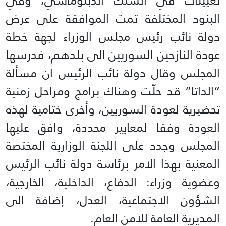
تعيينات في السلك الدبلوماسي، وفي
البنود المختلفة تمت الموافقة على عرض
دولة نائب رئيس مجلس الوزراء لجهة خطة
عودة النازحين السوريين الى بلدهم، فدرسها
المجلس وقال دولة نائب الرئيس ان مسألة
“الداتا” قد حلّت وهناك برامج ومراحل زمنية
تحضيرية لعودة السوريين، وأخرى ختامية لهذه
العودة وفقا لمعايير محددة، وافق عليها
المجلس وجدد على اللجنة الوزارية المختصة
المعنية بهذا الامر برئاسة دولة نائب الرئيس
وعضوية وزراء: الدفاع، الداخلية، الخارجية،
الشؤون الاجتماعية، العدل، إضافة الى
المديرية العامة للامن العام.