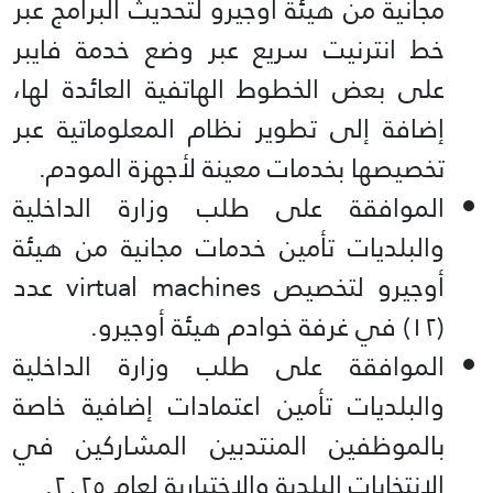
مجانية من هيئة أوجيرو لتحديث البرامج عبر
خط انترنيت سريع عبر وضع خدمة فايبر
على بعض الخطوط الهاتفية العائدة لها،
إضافة إلى تطوير نظام المعلوماتية عبر
تخصيصها بخدمات معينة لأجهزة المودم.
الموافقة على طلب وزارة الداخلية
والبلديات تأمين خدمات مجانية من هيئة
أوجيرو لتخصيص virtual machines عدد
(۱۲) في غرفة خوادم هيئة أوجيرو.
الموافقة على طلب وزارة الداخلية
والبلديات تأمين اعتمادات إضافية خاصة
بالموظفين المنتدبين المشاركين في
الإنتخابات البلدية والإختيارية لعام ٢٠٢٥.