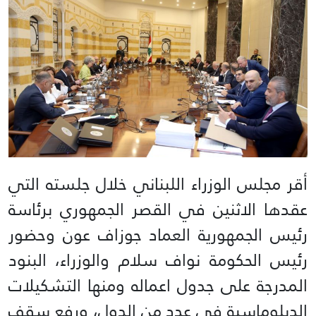
أقر مجلس الوزراء اللبناني خلال جلسته التي
عقدها الاثنين في القصر الجمهوري برئاسة
رئيس الجمهورية العماد جوزاف عون وحضور
رئيس الحكومة نواف سلام والوزراء، البنود
المدرجة على جدول اعماله ومنها التشكيلات
الدبلوماسية في عدد من الدول، ورفع سقف