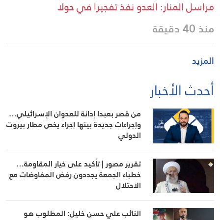
مراسل المنار: العدو نفذ تفجيرا في حولا
منذ 40 دقيقة
المزيد
أحدث الأخبار
من قصر بعبدا إدانة للعدوان الإسرائيلي…
وإجراءات جديدة بينها إجراء يخص مطار بيروت
الدولي
تقرير مصور | تأكيد على خيار المقاومة…
خطباء الجمعة يجددون رفض المفاوضات مع
الاحتلال
النائب علي حسن خليل: المطلوب هو