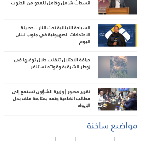
انسحابٌ شامل وكامل للعدو من الجنوب
السيادة اللبنانية تحت النار…حصيلة
الاعتداءات الصهيونية في جنوب لبنان
اليوم
جرافة الاحتلال تنقلب خلال توغلها في
زوطر الشرقية وقواته تستنفر
تقرير مصور | وزيرة الشؤون تستمع إلى
مطالب الضاحية وتعد بمتابعة ملف بدل
الإيواء
مواضيع ساخنة