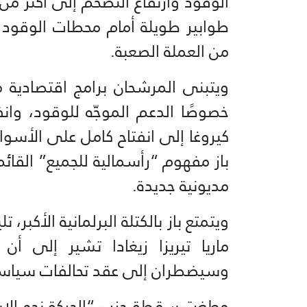
طوابير طويلة أمام محطات الوقود بع
من العملة الصعبة.
ويتبنى المرشحان برامج اقتصادية 
خصوصًا الدعم الموجّه للوقود، وانف
كيروغا إلى انفتاح كامل على الأسوا
باز مفهوم “رأسمالية للجميع” القائم
مديونية جديدة.
ويتمتع باز بالكتلة البرلمانية الأكبر، ت
ماريا تيريزا زيغادا تشير إلى أن
وسيضطران إلى عقد تحالفات سياسي
وطغت سقطة حزب “الحركة نحو الاش