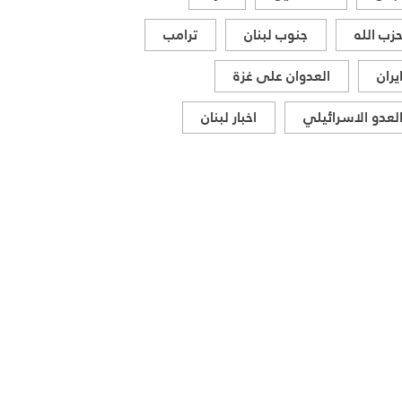
زب الله
جنوب لبنان
ترامب
يران
العدوان على غزة
لعدو الاسرائيلي
اخبار لبنان