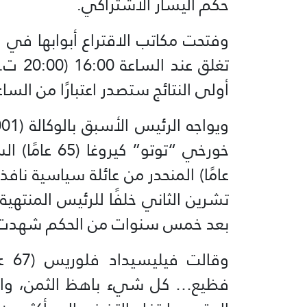
حكم اليسار الاشتراكي.
تغلق ع
أولى النتائج ستصدر اعتبارًا من الساعة 20:00 (00:00 ت.
تشرين الثاني خلفًا للرئيس المنتهية
بعد خمس سنوات من الحكم شهدت أسو
وقال
فظيع… كل شيء باهظ الثمن، والم