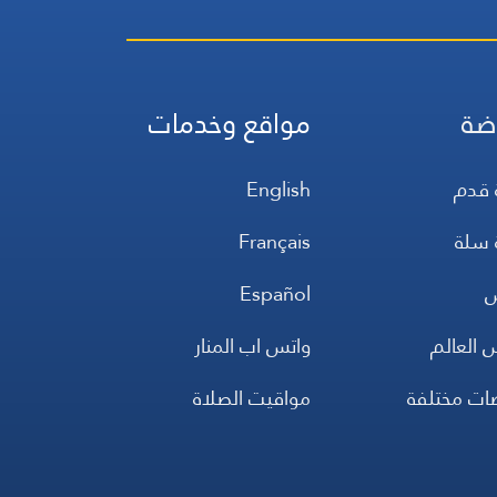
ضة
مواقع وخدمات
 قدم
English
 سلة
Français
س
Español
 العالم
واتس اب المنار
ضات مختلفة
مواقيت الصلاة