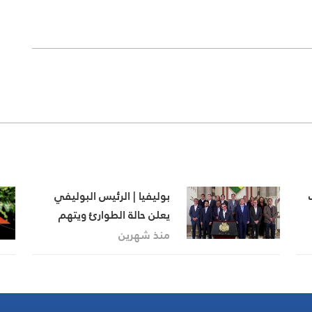
بوليفيا | الرئيس البوليفي
يعلن حالة الطوارئ ويتهم
محتجين بمحاولة تنفيذ
منذ شهرين
“انقلاب”