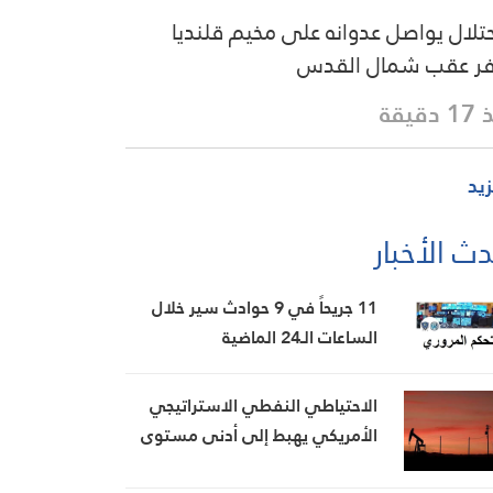
حتلال يواصل عدوانه على مخيم قلنديا
ر عقب شمال القدس
دقيقة
زيد
ث الأخبار
11 جريحاً في 9 حوادث سير خلال
الساعات الـ24 الماضية
الاحتياطي النفطي الاستراتيجي
الأمريكي يهبط إلى أدنى مستوى
منذ شباط 1983