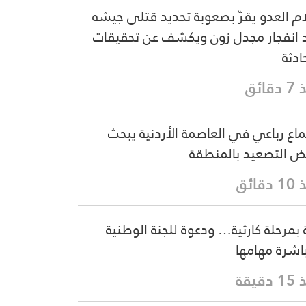
ام العدو يقرّ بصعوبة تحديد قتلى جيشه
 انفجار مجدل زون ويكشف عن تحقيقات
ادثة
قائق
ماع رباعي في العاصمة الأردنية يبحث
 التصعيد بالمنطقة
دقائق
 بمرحلة كارثية… ودعوة للجنة الوطنية
اشرة مهامها
دقيقة