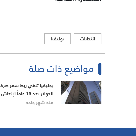
انتخابات
بوليفيا
مواضيع ذات صلة
بوليفيا تلغي ربط سعر صرف
الدولار بعد 15 عاماً لإنعاش
الاقتصاد في خضم أزمة حادة
منذ شهر واحد