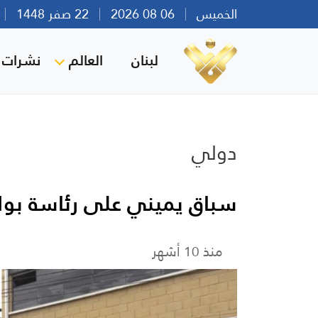
الخميس
06 08 2026
22 صفر 1448
بي
لبنان
العالم
نشرات ا
دولي
سباق يميني على رئاسة بولي
منذ 10 أشهر