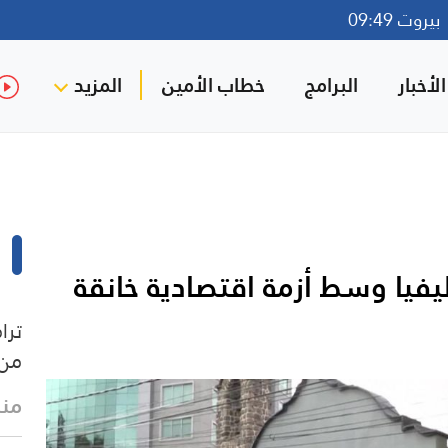
روت 09:49
لأخبار
البرامج
خطاب الأمين
المزيد
فيا وسط أزمة اقتصادية خانقة
ترا
من 
منذ