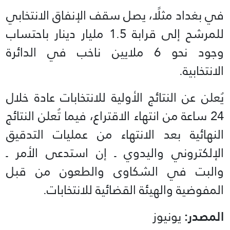
في بغداد مثلًا، يصل سقف الإنفاق الانتخابي
للمرشح إلى قرابة 1.5 مليار دينار باحتساب
وجود نحو 6 ملايين ناخب في الدائرة
الانتخابية.
يُعلن عن النتائج الأولية للانتخابات عادة خلال
24 ساعة من انتهاء الاقتراع، فيما تُعلن النتائج
النهائية بعد الانتهاء من عمليات التدقيق
الإلكتروني واليدوي ـ إن استدعى الأمر ـ
والبت في الشكاوى والطعون من قبل
المفوضية والهيئة القضائية للانتخابات.
المصدر:
يونيوز