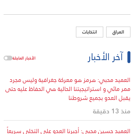
العراق
انتخابات
آخر الأخبار
الأخبار العاجلة
العميد محبي: هرمز هو معركة جغرافية وليس مجرد
ممر مائي و استراتيجيتنا الحالية هي الحفاظ عليه حتى
يقبل العدو بجميع شروطنا
منذ 13 دقيقة
العميد حسين محبي: أجبرنا العدو على التخلي سريعاً