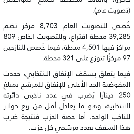
(تصويت عام).
خُصص للتصويت العام 8,703 مركز تضم
39,285 محطة اقتراع، وللتصويت الخاص 809
مراكز فيها 4,501 محطة، فيما خُصص للنازحين
97 مركزًا تتوزع على 321 محطة.
فيما يتعلق بسقف الإنفاق الانتخابي، حددت
المفوضية الحد الأعلى للإنفاق للمرشح بمبلغ
250 دينارًا يُضرب في عدد ناخبي دائرته
الانتخابية، وهو ما يعادل أقل من ربع دولار
للناخب الواحد. أما حصة الحزب فنتيجة ضرب
هذا السقف بعدد مرشحي كل حزب.