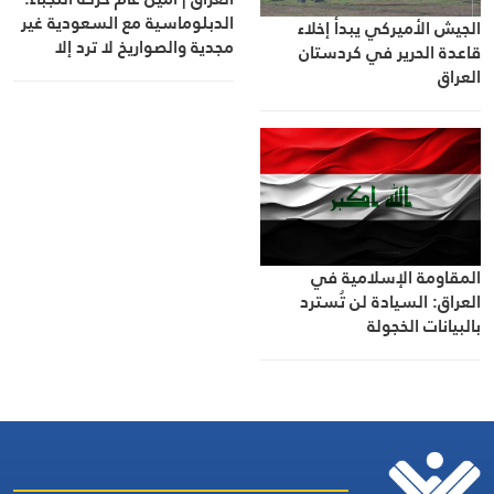
الدبلوماسية مع السعودية غير
الجيش الأميركي يبدأ إخلاء
مجدية والصواريخ لا ترد إلا
قاعدة الحرير في كردستان
بالصواريخ
العراق
المقاومة الإسلامية في
العراق: السيادة لن تُسترد
بالبيانات الخجولة