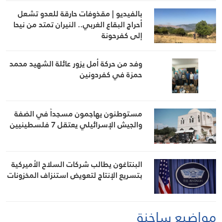
بالفيديو | مقذوفات حارقة للعدو تشعل
أحراج البقاع الغربي.. النيران تمتد من نيحا
إلى كفرحونة
وفد من حركة أمل يزور عائلة الشهيد محمد
حمزة في كفردونين
مستوطنون يهاجمون مسجداً في الضفة
والجيش الإسرائيلي يعتقل 7 فلسطينيين
البنتاغون يطالب شركات السلاح الأميركية
بتسريع الإنتاج لتعويض استنزاف المخزونات
مواضيع ساخنة