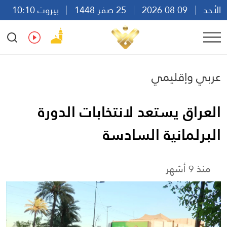
الأحد
09 08 2026
25 صفر 1448
بيروت 10:10
Ar
En
Fr
Es
عربي وإقليمي
العراق يستعد لانتخابات الدورة
البرلمانية السادسة
منذ 9 أشهر