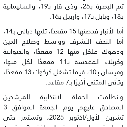
ثم البصرة بـ25، وذي قار بـ19، والسليمانية
بـ18، وبابل بـ17، وأربيل بـ16.
أما الأنبار فحصتها 15 مقعدًا، تليها ديالى بـ14،
أما النجف الأشرف وواسط وصلاح الدين
ودهوك فلكل منها 12 مقعدًا، والديوانية
وكربلاء المقدسة بـ11 مقعدًا لكل منها،
وميسان بـ10، فيما تشغل كركوك 13 مقعدًا،
وتأتي المثنى أخيرًا بـ7 مقاعد.
وانطلقت الحملة الانتخابية للمرشحين
المصادق عليهم يوم الجمعة الموافق 3
تشرين الأول/أكتوبر 2025، وتستمر حتى