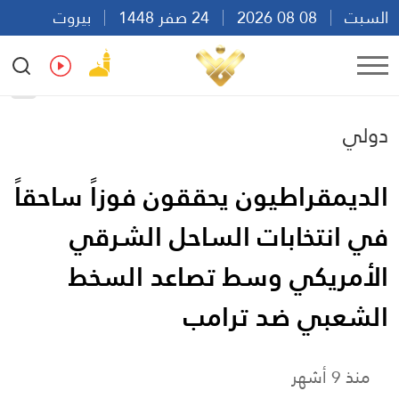
السبت
08 08 2026
24 صفر 1448
بيروت
01:34
Ar
En
Fr
Es
دولي
الديمقراطيون يحققون فوزاً ساحقاً
في انتخابات الساحل الشرقي
الأمريكي وسط تصاعد السخط
الشعبي ضد ترامب
منذ 9 أشهر