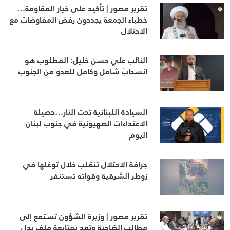
تقرير مصور | تأكيد على خيار المقاومة…
خطباء الجمعة يجددون رفض المفاوضات مع
الاحتلال
النائب علي حسن خليل: المطلوب هو
انسحابٌ شامل وكامل للعدو من الجنوب
السيادة اللبنانية تحت النار…حصيلة
الاعتداءات الصهيونية في جنوب لبنان
اليوم
جرافة الاحتلال تنقلب خلال توغلها في
زوطر الشرقية وقواته تستنفر
تقرير مصور | وزيرة الشؤون تستمع إلى
مطالب الضاحية وتعد بمتابعة ملف بدل