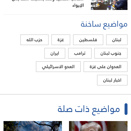
الإيواء
مواضيع ساخنة
لبنان
فلسطين
غزة
حزب الله
جنوب لبنان
ترامب
ايران
العدوان على غزة
العدو الاسرائيلي
اخبار لبنان
مواضيع ذات صلة