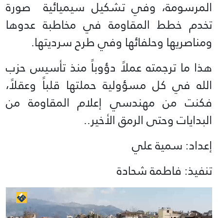
المرسومة، وفي تشكيل سيميائية صورة
تخدم خطط المقاومة في مخاطبة عدوها
ومناصريها وحلفائها وفي طرح سرديتها.
هذا ما ترجمته عملاً دؤوباً منذ تأسيس حزب
الله في كل مسؤولية حملتها قلباً وعقلاً،
فكنت من مهندسي إعلام المقاومة من
البدايات وحتى الرمق الأخير..
إعداد: سمية علي
تنفيذ: فاطمة شحادة