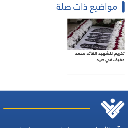
مواضيع ذات صلة
تكريم للشهيد القائد محمد
عفيف في صيدا