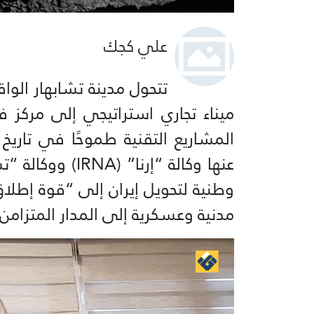
علي كجك
تتحول مدينة تشابهار الو
ميناء تجاري استراتيجي إلى مركز 
المشاريع التقنية طموحًا في تاريخ 
وطنية لتحويل إيران إلى “قوة إطلاق
مدنية وعسكرية إلى المدار المتزامن مع ا