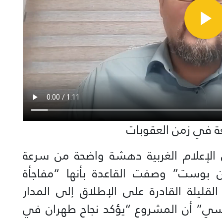
عة في زمن العقوبات
 الإعلام الغربية دهشة واضحة من سرعة
ن بوست” وصفت القاعدة بأنها “مفاجأة
لقليلة القادرة على الإطلاق إلى المدار
ي” أن المشروع “يؤكد نجاح طهران في