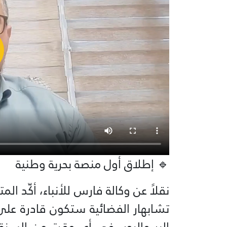
🔹 إطلاق أول منصة بحرية وطنية
نقلاً عن وكالة فارس للأنباء، أكّد ال
تشابهار الفضائية ستكون قادرة على 
البر والبحر، في أي وقت من السنة”،