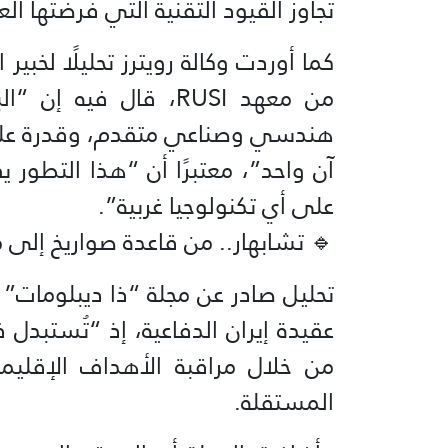
تجاوز القيود التقنية التي فرضتها الع
كما أوردت وكالة رويترز تحليلًا لخبي
من معهد RUSI، قال في
هندسي وصناعي متقدم، وقدرة على 
آن واحد”، معتبرًا أن “هذا التطور 
على أي تكنولوجيا غربية”.
🔹 تشابهار.. من قاعدة صواريخ إلى 
تحليل صادر عن مجلة “ذا ديبلومات” 
عقيدة إيران الدفاعية، إذ “تُستبدل 
من خلال مراقبة الأهداف الإقليمي
المستقلة.