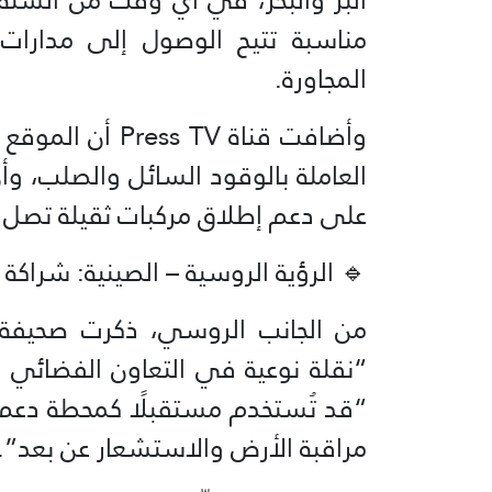
مناسبة تتيح الوصول إلى مدارات م
المجاورة.
وأضافت قناة  TV
العاملة بالوقود السائل والصلب، و
على دعم إطلاق مركبات ثقيلة تصل إلى 2 طن حم
🔹 الرؤية الروسية – الصينية: شراكة ا
من الجانب الروسي، ذكرت صحيفة 
“نقلة نوعية في التعاون الفضائي ب
“قد تُستخدم مستقبلًا كمحطة دعم 
مراقبة الأرض والاستشعار عن بعد”.