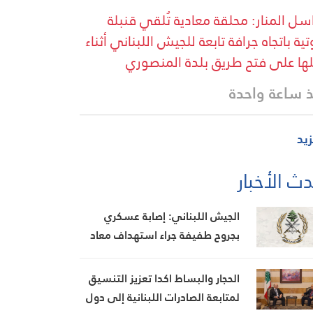
سل المنار: محلقة معادية تُلقي قنبلة
ية باتجاه جرافة تابعة للجيش اللبناني أثناء
ها على فتح طريق بلدة المنصوري
 ساعة واحدة
زيد
ث الأخبار
الجيش اللبناني: إصابة عسكري
بجروح طفيفة جراء استهداف معاد
لجرافة في المنصوري
الحجار والبساط اكدا تعزيز التنسيق
لمتابعة الصادرات اللبنانية إلى دول