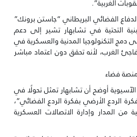
قوبات الغربية”.
ر الدفاع الفضائي البريطاني “جاستن برونك”
ه إن “البنية التحتية في تشابهار تشير إلى دعم
دمج التكنولوجيا المدنية والعسكرية في
يفاجئ الغرب، لأنه تحقق دون اعتماد مباشر
منصة فضاء
الآسيوية أوضح أن تشابهار تمثل تحولًا في
فكرة الردع الأرضي بفكرة الردع الفضائي”،
ة من المدار وإدارة الاتصالات العسكرية