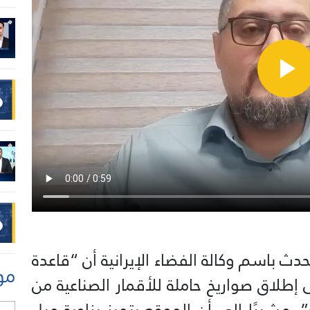
متحدث باسم وكالة الفضاء الإيرانية أن “قاعدة
مو
إطلاق صواريخ حاملة للأقمار الصناعية من
 مشيرًا إلى أن الموقع يتميز بزاوية ميل