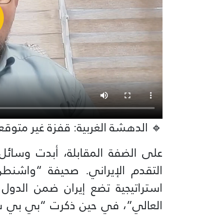
🔹 الدهشة الغربية: قفزة غير متوق
على الضفة المقابلة، أبدت وسائل
التقدم الإيراني. صحيفة “واشنط
استراتيجية تضع إيران ضمن الدول ا
العالي”، في حين ذكرت “بي بي س