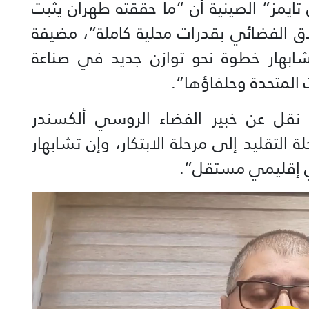
تايمز” الصينية أن “ما حققته طهران يثبت
اق الفضائي بقدرات محلية كاملة”، مضيفة
ابهار خطوة نحو توازن جديد في صناعة
ت المتحدة وحلفاؤها”.
روسيا اليوم (RT) فقد نقل عن خبير الفضاء الروسي ألكسندر
 التقليد إلى مرحلة الابتكار، وإن تشابهار
ائي إقليمي مستقل”.