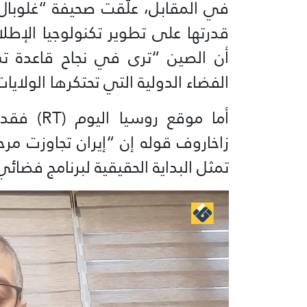
في المقابل، علّقت صحيفة “غلوبال 
قدرتها على تطوير تكنولوجيا الإطل
أن الصين “ترى في نجاح قاعدة تش
الفضاء الدولية التي تحتكرها الولايا
أما موقع 
زاخاروف قوله إن “إيران تجاوزت مرحلة
تمثل البداية الحقيقية لبرنامج فض