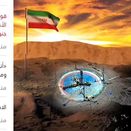
قوا
الأ
جنو
منذ 6 د
«أن
ومر
منذ 12 
الا
منذ 31 