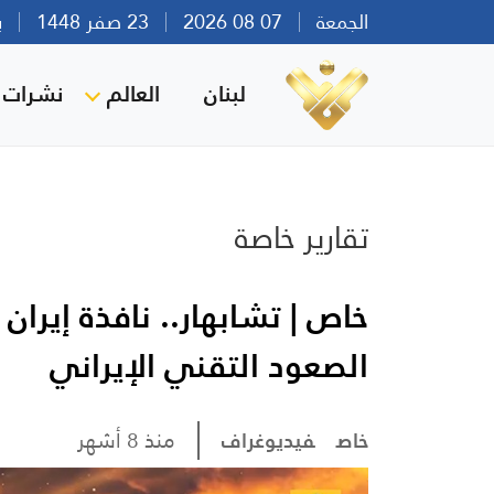
الجمعة
07 08 2026
23 صفر 1448
بيرو
لبنان
العالم
نشرات ا
تقارير خاصة
خاص | تشابهار.. نافذة إير
الصعود التقني الإيراني
خاص
فيديوغراف
منذ 8 أشهر