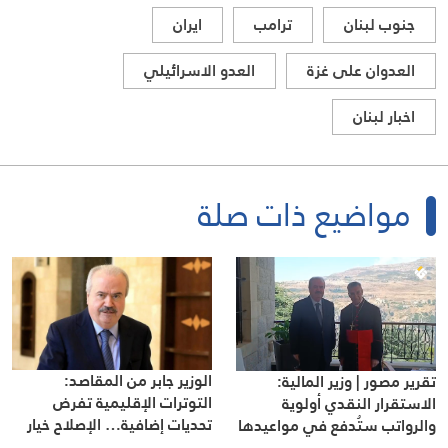
جنوب لبنان
ترامب
ايران
العدوان على غزة
العدو الاسرائيلي
اخبار لبنان
مواضيع ذات صلة
الوزير جابر من المقاصد:
تقرير مصور | وزير المالية:
التوترات الإقليمية تفرض
الاستقرار النقدي أولوية
تحديات إضافية… الإصلاح خيار
والرواتب ستُدفع في مواعيدها
وطني والاقتصاد لا يحتمل