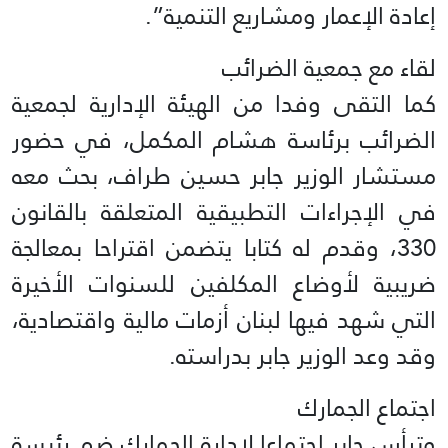
إعادة الإعمار ومشاريع التنمية”.
لقاء مع جمعية الضرائب
كما التقى وفدا من الهيئة الإدارية لجمعية
الضرائب برئاسة هشام المكمل، في حضور
مستشار الوزير جابر حسين طراف، بحث معه
في الإجراءات التطبيقية المتعلقة بالقانون
330، وقدم له كتابا يتضمن اقتراحا بمعالجة
ضريبية لأوضاع المكلفين للسنوات الأخيرة
التي شهد فيها لبنان أزمات مالية واقتصادية،
وقد وعد الوزير جابر بدراسته.
اجتماع الجمارك
وترأس جابر اجتماعا لإدارة الجمارك ضم رئيسة