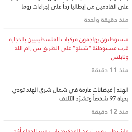
على القادمين من إيطاليا رداً على إجراءات روما
منذ دقيقة واحدة
مستوطنون يهاجمون مركبات الفلسطينيين بالحجارة
قرب مستوطنة “شيلو” على الطريق بين رام الله
ونابلس
منذ 11 دقيقة
الهند | فيضانات عارمة في شمال شرق الهند تودي
بحياة 97 شخصاً وتشرّد الآلاف
منذ 12 دقيقة
واشنطن بوست عن المذكرة: نائب وزير الدفاع أكد