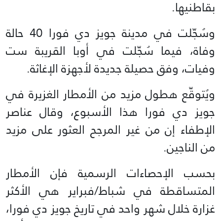
بقاطنيها.
وسُجّلت في مدينة جويز دي فورا 40 حالة
وفاة، فيما سُجّلت في أوبا القريبة ست
وفيات، وفق حصيلة جديدة لأجهزة الإغاثة.
ويُتوقّع هطول مزيد من الأمطار الغزيرة في
جويز دي فورا هذا الأسبوع، وقال عناصر
الإطفاء إن من غير المرجح العثور على مزيد
من الناجين.
بحسب الإحصاءات الرسمية فإن الأمطار
المتساقطة في شباط/فبراير هي الأكثر
غزارة خلال شهر واحد في تاريخ جويز دي فورا،