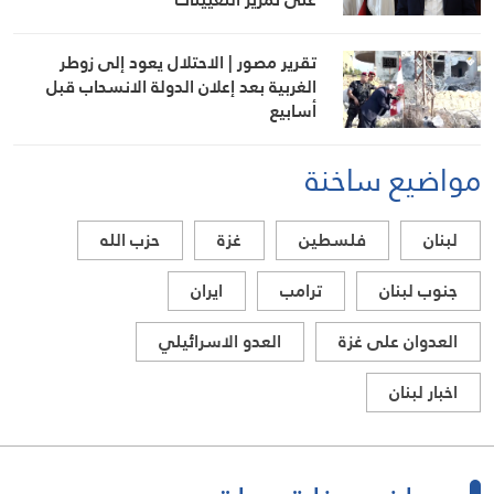
تقرير مصور | الاحتلال يعود إلى زوطر
الغربية بعد إعلان الدولة الانسحاب قبل
أسابيع
مواضيع ساخنة
لبنان
فلسطين
غزة
حزب الله
جنوب لبنان
ترامب
ايران
العدوان على غزة
العدو الاسرائيلي
اخبار لبنان