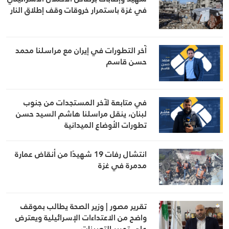
في غزة باستمرار خروقات وقف إطلاق النار
آخر التطورات في إيران مع مراسلنا محمد
حسن قاسم
في متابعة لآخر المستجدات من جنوب
لبنان، ينقل مراسلنا هاشم السيد حسن
تطورات الأوضاع الميدانية
انتشال رفات 19 شهيدًا من أنقاض عمارة
مدمرة في غزة
تقرير مصور | وزير الصحة يطالب بموقف
واضح من الاعتداءات الإسرائيلية ويعترض
على تمرير التعيينات