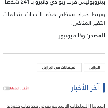
بيتروبوليس قرب ريو دي جانيرو بـ 241 شخصا.
ويربط خبراء معظم هذه الأحداث بتداعيات
التغير المناخي.
المصدر:
وكالة يونيوز
البرازيل
الفيضانات في البرازيل
آخر الأخبار
الأخبار العاجلة
إسبانيا | السلطات الإسبانية تفرض فحوصات حدودية