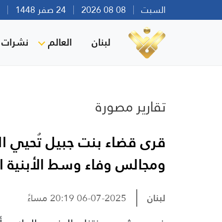
السبت
08 08 2026
24 صفر 1448
بير
لبنان
العالم
نشرات ا
تقارير مصورة
قرى قضاء بنت جبيل تُحيي ا
ومجالس وفاء وسط الأبنية ال
لبنان
06-07-2025 20:19 مساءً