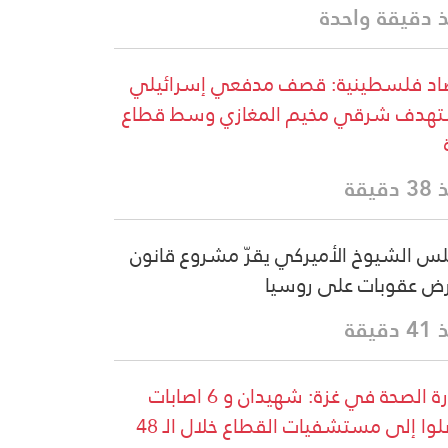
 دقيقة واحدة
د فلسطينية: قصف مدفعي إسرائيلي
هدف شرقي مخيم المغازي وسط قطاع
دقيقة
س الشيوخ الأميركي يقرّ مشروع قانون
ض عقوبات على روسيا
دقيقة
وزارة الصحة في غزة: شهيدان و 6 اصابات
وصلوا إلى مستشفيات القطاع خلال الـ 48