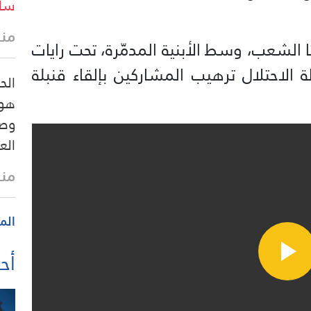
ساع
منذ
 الشعب، وسط الأبنية المدمّرة، تحت رايات
الاحتلال ترهيب المشاركين بإلقاء قنبلة
الح
هو 
وصم
الع
منذ
الم
أحد