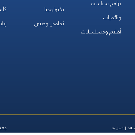
برامج سياسية
تكنولوجيا
كأس
وثائقيات
ثقافي وديني
ريا
أفلام ومسلسلات
جميع
صلاة
اتصل بنا