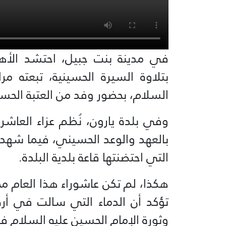
في مدينة بنت جبيل، احتشد الأه
بتلاوة السيرة الحسينية، تبعته م
السلام، بحضور وفد من العتبة الحسي
وفي بلدة يارون، نُظم عزاء العاش
بالعهد والوعد الحسيني، فيما شهدت
التي احتضنتها قاعة بلدية البلدة.
هكذا، لم تكن عاشوراء هذا العام مجرّ
تؤكد أن الدماء التي سالت في أرض 
وثورة الإمام الحسين عليه السلام ف