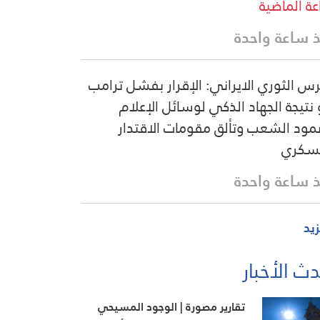
ة الماضية
 ساعة واحدة
رس الثوري الايراني: الإقرار بفشل ترامب
نتيجة الجهاد الذكي لوسائل الإعلام
ود الشعب وتألق مقومات الاقتدار
سكري
 ساعة واحدة
زيد
ث الأخبار
تقارير مصورة | الوجود المسيحي