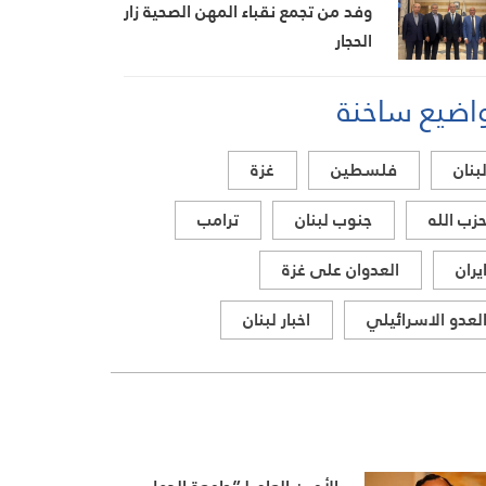
وفد من تجمع نقباء المهن الصحية زار
الحجار
اضيع ساخنة
بنان
فلسطين
غزة
زب الله
جنوب لبنان
ترامب
يران
العدوان على غزة
لعدو الاسرائيلي
اخبار لبنان