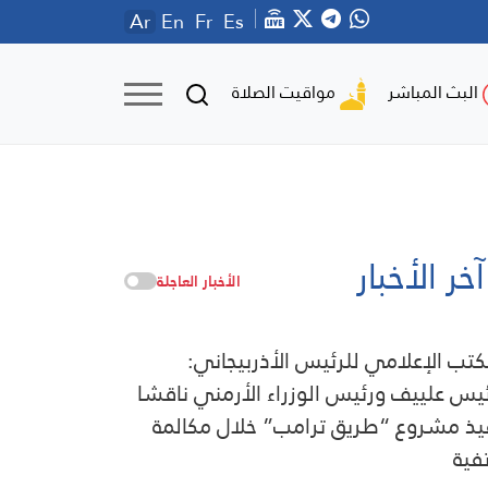
Ar
En
Fr
Es
مواقيت الصلاة
البث المباشر
آخر الأخبار
الأخبار العاجلة
كتب الإعلامي للرئيس الأذربيجاني:
ئيس علييف ورئيس الوزراء الأرمني ناقشا
يذ مشروع “طريق ترامب” خلال مكالمة
فية