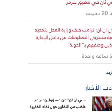
ي ثانٍ في مضيق هرمز
دقيقة
ان ان: ⁠ترامب كلف وزارة العدل بتحديد
ة مسربي المعلومات من داخل الإدارة
ذين وصفهم بـ”الخونة”
 ساعة واحدة
زيد
ث الأخبار
سي ان ان” عن مسؤولين: ترامب
غاضب من التقارير حول نفاد الذخيرة