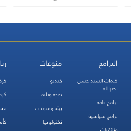
إضافية في حال استمرار
التصعيد
البرامج
منوعات
ريا
كلمات السيد حسن
فيديو
كرة
نصرالله
صحة وبئية
كرة
برامج عامة
بيئة ومنوعات
تن
برامج سياسية
تكنولوجيا
كأس
وثائقيات