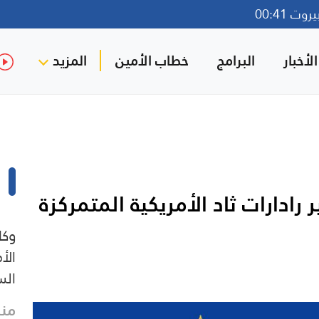
ت 00:41
لأخبار
البرامج
خطاب الأمين
المزيد
رادارات ثاد الأمريكية المتمركزة
وكا
الأ
الس
منذ 5 د