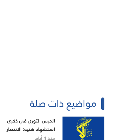
مواضيع ذات صلة
الحرس الثوري في ذكرى
استشهاد هنية: الانتصار
النهائي لفلسطين على
منذ 4 أيام