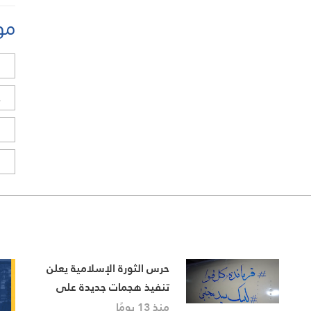
مو
ل
ح
ا
ا
حرس الثورة الإسلامية يعلن
تنفيذ هجمات جديدة على
أهداف أمريكية ويحذر من ردود
منذ 13 يومًا