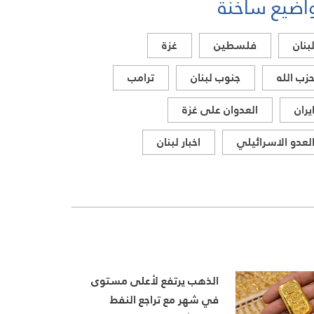
اضيع ساخنة
بنان
فلسطين
غزة
زب الله
جنوب لبنان
ترامب
يران
العدوان على غزة
لعدو الاسرائيلي
اخبار لبنان
الذهب يرتفع لأعلى مستوى
في شهر مع تراجع النفط