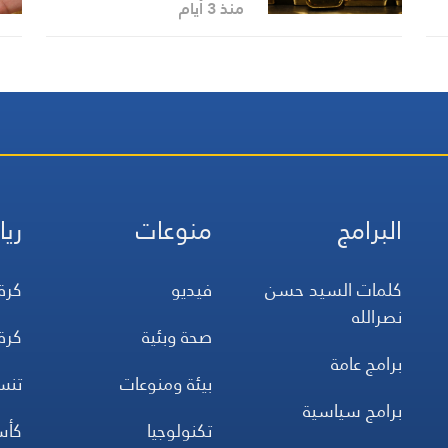
منذ 3 أيام
البرامج
منوعات
ريا
كلمات السيد حسن
فيديو
كرة
نصرالله
صحة وبئية
كرة
برامج عامة
بيئة ومنوعات
تن
برامج سياسية
تكنولوجيا
كأس