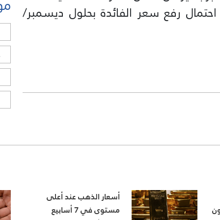
مو
ر احتمال رفع سعر الفائدة بحلول ديسمبر/
ل
ح
ا
ا
أسعار الذهب عند أعلى
ون
مستوى في 7 أسابيع