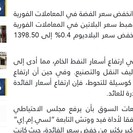
، انخفض سعر الفضة في المعاملات الفورية
للأونصة. وهبط سعر البلاتين في المعاملات الفورية
4.4% إلى 1838.45 دولار، بينما انخفض سعر البلاديوم 0.4% إلى 1398.50
تفاع أسعار النفط الخام، مما أدى إلى
ليف النقل والتصنيع. وفي حين أن ارتفاع
كوسيلة للتحوط، فإن ارتفاع أسعار الفائدة
ة للعائد.
ات السوق بأن يرفع مجلس الاحتياطي
وفقا لأداة فيد ووتش التابعة “لسي.إم.إي”
أكبر بكثير من خفض سعر الفائدة، حيث كانت