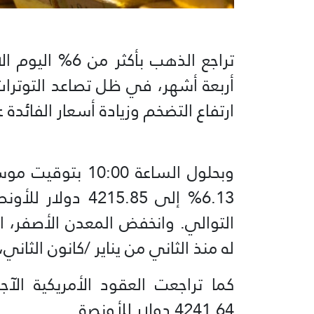
تراجع الذهب بأ
أربعة أشهر، في ظل تصاعد التوترا
ارتفاع التضخم وزيادة أسعار الفائدة عا
وبحلول الساعة 00
6.13% إلى 215.85
التوالي. وانخفض المعدن الأصفر، 
له منذ الثاني من يناير /كانون الثاني، بأكثر من 10% ا
⁠4241.64 دولار للأونصة.