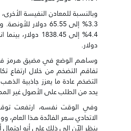
وبالنسبة ⁠للمعادن النفيسة الأخرى
3.3% إلى 65.55 دولار 
دولار.
وساهم الوضع في مضيق هرمز في ار
تفاقم التضخم من خلال ارتفاع تكا
التضخم عادة ما يعزز جاذبية الذهب 
⁠يحد من الطلب على الأصول غير المدر
وفي الوقت نفسه، ارتفعت توقع
الاتحادي سعر الفائدة هذا العام، و
ينظر الآن إلى ⁠ذلك على أنه احتمال 