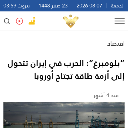
الجمعة
07 08 2026
23 صفر 1448
بيروت 03:59
Ar
En
Fr
Es
اقتصاد
“بلومبرغ”: الحرب في إيران تتحول
إلى أزمة طاقة تجتاح أوروبا
منذ 4 أشهر