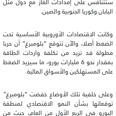
ستتنافس على إمدادات الغاز مع دول مثل
اليابان وكوريا الجنوبية والصين.
وكانت الاقتصادات الأوروبية الأساسية تحت
الضغط أصلا، والآن تتوقع “بلومبرغ” أن حربا
مطولة قد تزيد من تكلفة واردات الطاقة
بمقدار نحو 6 مليارات يورو، ما سيزيد الضغط
على المستهلكين والأسواق المالية.
وعلى خلفية تلك الأوضاع خفضت “بلومبرغ”
توقعاتها بشأن النمو الاقتصادي لمنطقة
اليورو في الربع الأول من العام، حيث من