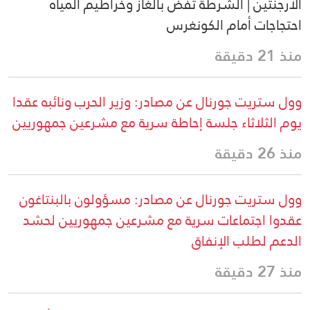
الأرجنتين | الشرطة تفض بالغاز وخراطيم المياه
احتجاجات أمام الكونغرس
منذ 21 دقيقة
وول ستريت جورنال عن مصادر: وزير الحرب ونائبه عقدا
يوم الثلاثاء جلسة إحاطة سرية مع مشرعين جمهوريين
منذ 26 دقيقة
وول ستريت جورنال عن مصادر: مسؤولون بالبنتاغون
عقدوا اجتماعات سرية مع مشرعين جمهوريين لحشد
الدعم لطلب الإنفاق
منذ 27 دقيقة