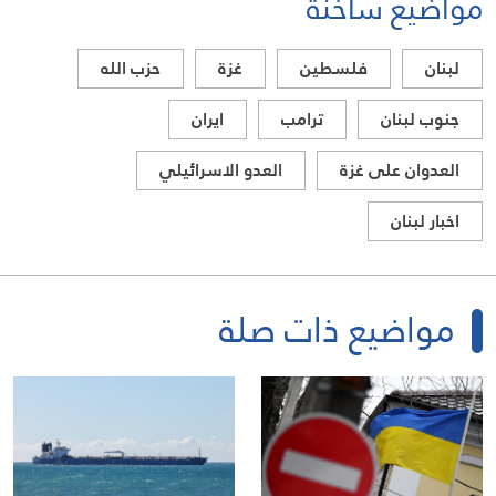
مواضيع ساخنة
الصلة بالشأنين الداخلي والإقليمي
لبنان
فلسطين
غزة
حزب الله
جنوب لبنان
ترامب
ايران
العدوان على غزة
العدو الاسرائيلي
اخبار لبنان
مواضيع ذات صلة