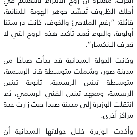
الحرب، معتبرة أن روح الالتزام بالتعليم في
أحلك الظروف تُجسّد جوهر الهوية اللبنانية،
قائلة: “رغم الملاجئ والخوف، كانت دراستنا
أولوية، واليوم نُعيد تأكيد هذه الروح التي لا
تعرف الانكسار”.
وكانت الجولة الميدانية قد بدأت صباحًا من
مدينة صور، وشملت متوسطة قانا الرسمية،
متوسطة تبنين الرسمية، ثانوية تبنين
الرسمية، ومعهد تبنين الفني الرسمي، ثم
انتقلت الوزيرة إلى مدينة صيدا حيث زارت عدة
مراكز أخرى.
وأكدت الوزيرة خلال جولاتها الميدانية أن