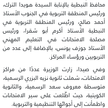
محافظ النبطية بالإنابة السيدة هويدا الترك،
ورئيس المنطقة التربوية في الجنوب الأستاذ
أحمد صالح، ورئيس المنطقة التربوية في
النبطية الأستاذ أكرم أبو شقرا، ورئيس
مصلحة الامتحانات في التعليم المهني
الأستاذ جوزف يونس، بالإضافة إلى عدد من
التربويين ورؤساء المراكز.
وفي صيدا، زارت الوزيرة عددًا من مراكز
الامتحانات، شملت ثانوية نزيه البزري الرسمية،
متوسطة معروف سعد الرسمية، والثانوية
الكويتية، حيث اطّلعت على سير الامتحانات
واطمأنت إلى أجوائها التنظيمية والتربوية.