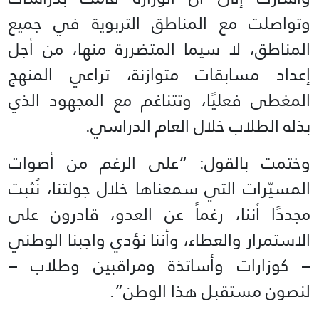
وتواصلت مع المناطق التربوية في جميع
المناطق، لا سيما المتضررة منها، من أجل
إعداد مسابقات متوازنة، تراعي المنهج
المغطى فعليًا، وتتناغم مع المجهود الذي
بذله الطلاب خلال العام الدراسي.
وختمت بالقول: “على الرغم من أصوات
المسيّرات التي سمعناها خلال جولتنا، نُثبت
مجددًا أننا، رغماً عن العدو، قادرون على
الاستمرار والعطاء، وأننا نؤدي واجبنا الوطني
– كوزارات وأساتذة ومراقبين وطلاب –
لنصون مستقبل هذا الوطن”.