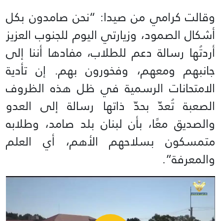
وقالت كرامي من صيدا: “نحن صامدون بكل
أشكال الصمود، وزيارتي اليوم للجنوب العزيز
أردتُها رسالة دعم للطلاب، مفادها أننا إلى
جانبهم ومعهم، وفخورون بهم. إن تأدية
الامتحانات الرسمية في ظل هذه الظروف
الصعبة تُعدّ بحدّ ذاتها رسالة إلى العدو
والصديق معًا، بأن لبنان بلد صامد، وطلابه
متمسكون بسلاحهم الأهم، أي العلم
والمعرفة”.