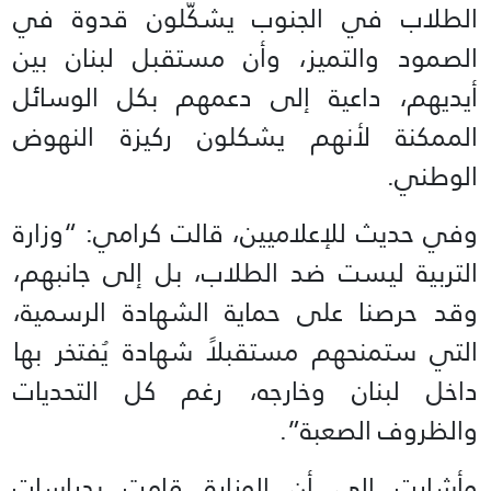
الطلاب في الجنوب يشكّلون قدوة في
الصمود والتميز، وأن مستقبل لبنان بين
أيديهم، داعية إلى دعمهم بكل الوسائل
الممكنة لأنهم يشكلون ركيزة النهوض
الوطني.
وفي حديث للإعلاميين، قالت كرامي: “وزارة
التربية ليست ضد الطلاب، بل إلى جانبهم،
وقد حرصنا على حماية الشهادة الرسمية،
التي ستمنحهم مستقبلاً شهادة يُفتخر بها
داخل لبنان وخارجه، رغم كل التحديات
والظروف الصعبة”.
وأشارت إلى أن الوزارة قامت بدراسات