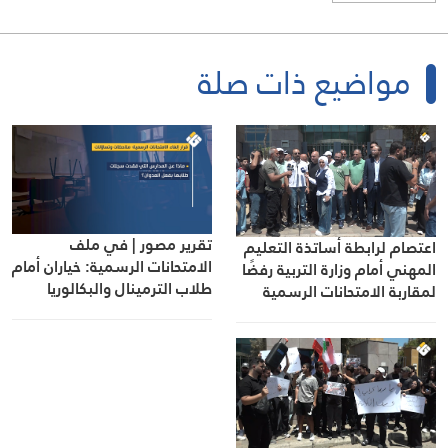
مواضيع ذات صلة
تقرير مصور | في ملف
اعتصام لرابطة أساتذة التعليم
الامتحانات الرسمية: خياران أمام
المهني أمام وزارة التربية رفضًا
طلاب الترمينال والبكالوريا
لمقاربة الامتحانات الرسمية
الفنية