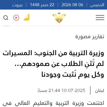
الخميس
06 08 2026
22 صفر 1448
بيروت
17:45
Ar
En
Fr
Es
تقارير مصورة
وزيرة التربية من الجنوب: المسيرات
لم تُثنِ الطلاب عن صمودهم…
وكل يوم نُثبت وجودنا
لبنان
10-07-2025 21:44 مساءً
اختتمت وزيرة التربية والتعليم العالي في