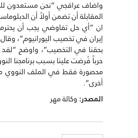
واضاف عراقجي “نحن مستعدون للعو
المقابلة أن تضمن أولاً أن الدبلوما
ان “أي حل تفاوضي يجب أن يحترم
إيران في تخصيب اليورانيوم”، وقال “
بحقنا في التخصيب”، واوضح “لقد دف
حرباً فُرضت علينا بسبب برنامجنا ا
محصورة فقط في الملف النووي مق
أخرى”.
المصدر:
وكالة مهر