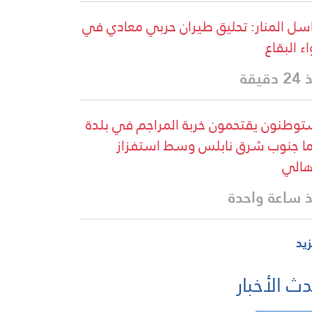
سل المنار: تحليق طيران حربي معادي في
اء البقاع
دقيقة
وطنون يقتحمون خربة المراجم في بلدة
ا جنوب شرق نابلس وسط استفزاز
هالي
 ساعة واحدة
زيد
ث الأخبار