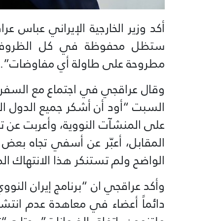
أكد وزير الخارجية الإيراني عباس عر
ستظل محفوظة في كل الظروف و
مطروحة على طاولة أي مفاوضات”.
وقال عراقجي في اجتماع مع السفرا
السبت “أود أن أشكر جميع الدول الت
على المنشآت النووية، وأعربت عن 
المقابل، أعبّر عن أسفي تجاه بعض 
الواضح ولم تستنكر هذا الانتهاك الص
وأكد عراقجي ان “برنامج إيران الن
دائماً أعضاء في معاهدة عدم انتشا