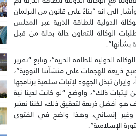
اوننا مع الوكالة الدولية للطاقة الذرية لم
شار الى انه “بناءً على قانون من البرلمان
وكالة الدولية للطاقة الذرية عبر المجلس
بات الوكالة للتعاون حالة بحالة من قبل
 بشأنها”.
كالة الدولية للطاقة الذرية”، وتابع “تقرير
بح ذريعة للهجمات على منشآتنا النووية”،
 وإيران تبذل الجهود لإثبات سلمية برنامجها
لإثبات ذلك”، واوضح “لو كانت لدينا نية
 هو أفضل ذريعة لتحقيق ذلك، لكننا نعتبر
ي وغير إنساني، وهذا واضح في الفتوى
ورة الإسلامية”.