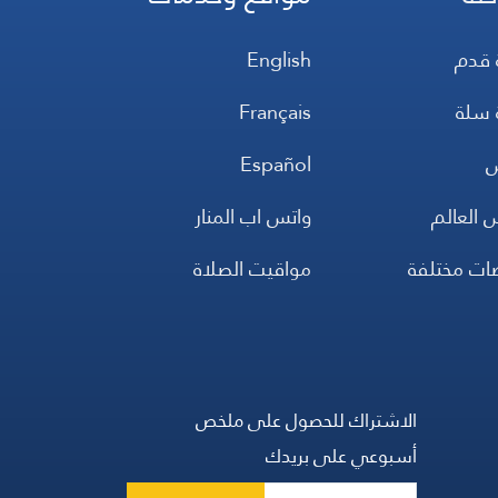
 قدم
English
 سلة
Français
س
Español
 العالم
واتس اب المنار
ضات مختلفة
مواقيت الصلاة
الاشتراك للحصول على ملخص
أسبوعي على بريدك