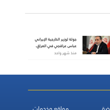
جولة لوزير الخارجية الإيراني
عباس عراقجي في العراق،
تفاصيل الزيارة مع مراسلنا
منذ شهر واحد
عادل الفياض
ضة
مواقع وخدمات