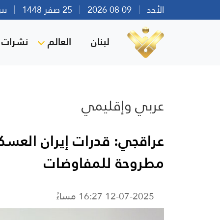
الأحد
09 08 2026
25 صفر 1448
بيروت 
لبنان
العالم
نشرات ا
عربي وإقليمي
عراقجي: قدرات إيران الع
مطروحة للمفاوضات
12-07-2025 16:27 مساءً