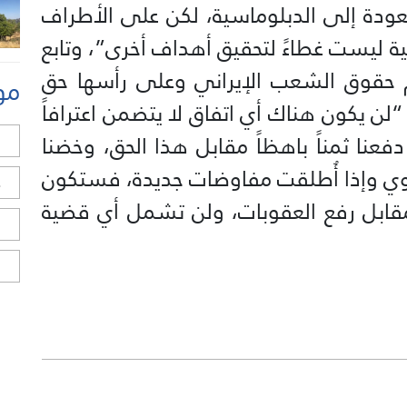
دة إلى الدبلوماسية، لكن على الأطراف
سية ليست غطاءً لتحقيق أهداف أخرى”، وتابع
 حقوق الشعب الإيراني وعلى رأسها حق
مو
لن يكون هناك أي اتفاق لا يتضمن اعترافاً
عنا ثمناً باهظاً مقابل هذا الحق، وخضنا
ل
لنووي وإذا أُطلقت مفاوضات جديدة، فستكون
ح
ابل رفع العقوبات، ولن تشمل أي قضية
ا
ا