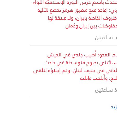
تحدث باسم حرس الثورة الإسلاميّة اللواء
ي: إعادة فتح مضيق هرمز تخضع للآلية
ظروف الخاصة بإيران، ولا علاقة لها
مفاوضات بين إيران وعُمان
 ساعتين
ام العدو: أُصيب جندي في الجيش
سرائيلي بجروح متوسطة في حادث
ياتي في جنوب لبنان، وتم إجلاؤه لتلقي
لاج، وأُبلغت عائلته
 ساعتين
زيد