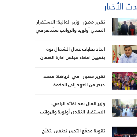
ث الأخبار
تقرير مصور | وزير المالية: الاستقرار
النقدي أولوية والرواتب ستُدفع في
مواعيدها
اتحاد نقابات عمال الشمال نوه
بتعيين اعضاء مجلس ادارة الضمان
وبجهود وزير العمل
تقرير مصور | في الرياضة: محمد
حيدر من العهد إلى الحكمة
وزير المال بعد لقائه الراعي:
الاستقرار النقدي أولوية والرواتب
ستُدفع بموعدها
ثانوية مجمّع التحرير تحتفي بتخرّج