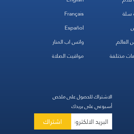
 سلة
Français
س
Español
 العالم
واتس اب المنار
ضات مختلفة
مواقيت الصلاة
الاشتراك للحصول على ملخص
أسبوعي على بريدك
اشتراك