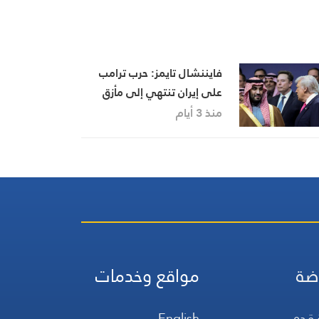
فايننشال تايمز: حرب ترامب
على إيران تنتهي إلى مأزق
استراتيجي… وهرمز يتحول
منذ 3 أيام
إلى محور أي تسوية
ضة
مواقع وخدمات
 قدم
English