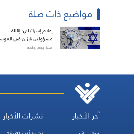
مواضيع ذات صلة
إعلام إسرائيلي: إقالة
مسؤولين بارزين في الموسا
بعد فشل خطة إسقاط النظ
منذ يوم واحد
في إيران
آخر الأخبار
نشرات الأخبار
خطاب الأمين
نشرة أخبار 19:30