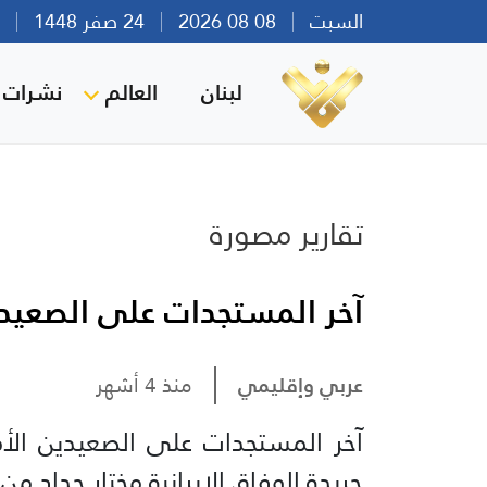
السبت
08 08 2026
24 صفر 1448
بير
لبنان
العالم
نشرات ا
تقارير مصورة
آخر المستجدات على الصعيد
عربي وإقليمي
منذ 4 أشهر
آخر المستجدات على الصعيدين الأ
جريدة الوفاق الإيرانية مختار حداد من