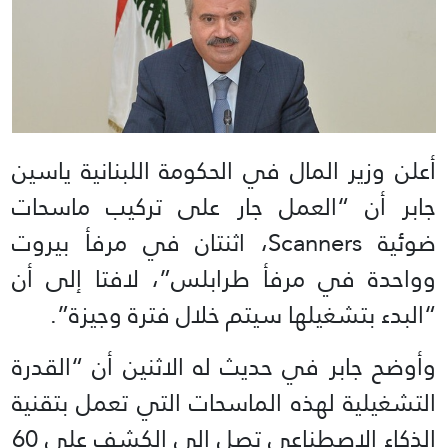
أعلن وزير المال في الحكومة اللبنانية ياسين
جابر أن “العمل جار على تركيب ماسحات
ضوئية Scanners، اثنتان في مرفأ بيروت
وواحدة في مرفأ طرابلس”، لافتا إلى أن
“البدء بتشغيلها سيتم خلال فترة وجيزة”.
وأوضح جابر في حديث له الاثنين أن “القدرة
التشغيلية لهذه الماسحات التي تعمل بتقنية
الذكاء الاصطناعي تصل إلى الكشف على 60