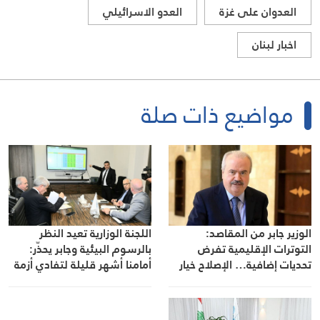
العدوان على غزة
العدو الاسرائيلي
اخبار لبنان
مواضيع ذات صلة
اللجنة الوزارية تعيد النظر
الوزير جابر من المقاصد:
بالرسوم البيئية وجابر يحذّر:
التوترات الإقليمية تفرض
أمامنا أشهر قليلة لتفادي أزمة
تحديات إضافية… الإصلاح خيار
نفايات جديدة
وطني والاقتصاد لا يحتمل
التأجيل