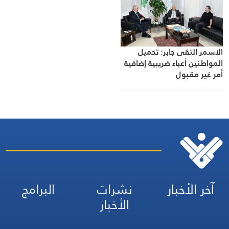
الاسمر التقى جابر: تحميل
المواطنين أعباء ضريبية إضافية
أمر غير مقبول
آخر الأخبار
نشرات
البرامج
الأخبار