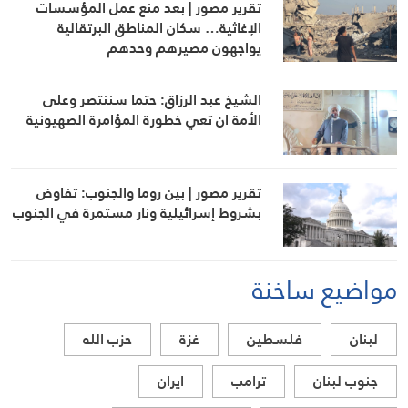
تقرير مصور | بعد منع عمل المؤسسات
الإغاثية… سكان المناطق البرتقالية
يواجهون مصيرهم وحدهم
الشيخ عبد الرزاق: حتما سننتصر وعلى
الأمة ان تعي خطورة المؤامرة الصهيونية
تقرير مصور | بين روما والجنوب: تفاوض
بشروط إسرائيلية ونار مستمرة في الجنوب
مواضيع ساخنة
لبنان
فلسطين
غزة
حزب الله
جنوب لبنان
ترامب
ايران