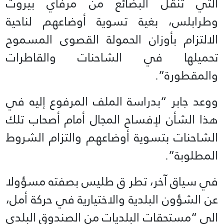
التي تنقل البضائع من مرفأي بيروت
وطرابلس، بغية تسوية أوضاعهم لناحية
الالتزام بأوزان الحمولة القصوى المسموح
تحميلها في الشاحنات والقاطرات
والمقطورة”.
ووعد جابر “بدراسة الملف المرفوع إليه في
هذا الشأن لإفساح المجال أمام أصحاب تلك
الشاحنات بتسوية أوضاعهم والتزام الشروط
المطلوبة”.
في سياق آخر، تطر ق طليس بصفته مسؤولا
عن الشؤون البلدية والاختيارية في حركة أمل،
الى “مستحقات البلديات من الصندوق البلدي