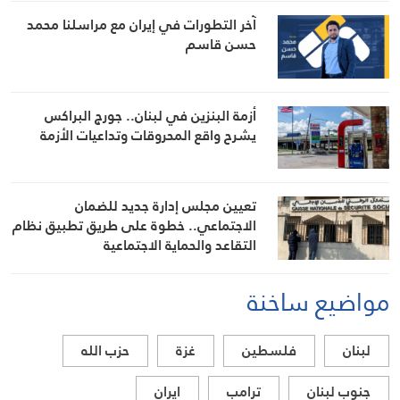
آخر التطورات في إيران مع مراسلنا محمد
حسن قاسم
أزمة البنزين في لبنان.. جورج البراكس
يشرح واقع المحروقات وتداعيات الأزمة
تعيين مجلس إدارة جديد للضمان
الاجتماعي.. خطوة على طريق تطبيق نظام
التقاعد والحماية الاجتماعية
مواضيع ساخنة
لبنان
فلسطين
غزة
حزب الله
جنوب لبنان
ترامب
ايران