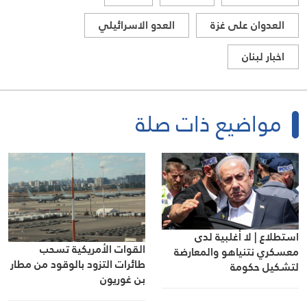
العدوان على غزة
العدو الاسرائيلي
اخبار لبنان
مواضيع ذات صلة
استطلاع | لا أغلبية لدى
القوات الأمريكية تسحب
معسكري نتنياهو والمعارضة
طائرات التزود بالوقود من مطار
لتشكيل حكومة
بن غوريون