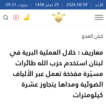
الأحد
09 08 2026
25 صفر 1448
بيروت 09:31
Ar
En
Fr
Es
كيان العدو
معاريف : خلال العملية البرية في
لبنان استخدم حزب الله طائرات
مسيّرة مفخخة تعمل عبر الألياف
الضوئية ومداها يتجاوز عشرة
كيلومترات