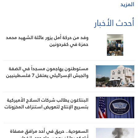
المزيد
أحدث الأخبار
وفد من حركة أمل يزور عائلة الشهيد محمد
حمزة في كفردونين
مستوطنون يهاجمون مسجداً في الضفة
والجيش الإسرائيلي يعتقل 7 فلسطينيين
البنتاغون يطالب شركات السلاح الأميركية
بتسريع الإنتاج لتعويض استنزاف المخزونات
السعودية.. حريق في أحد مرافق مصفاة
أرامكو بجازان بعد سماع دوي انفجار