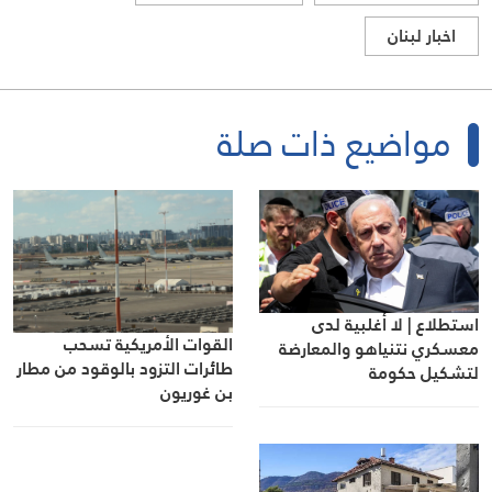
اخبار لبنان
مواضيع ذات صلة
استطلاع | لا أغلبية لدى
القوات الأمريكية تسحب
معسكري نتنياهو والمعارضة
طائرات التزود بالوقود من مطار
لتشكيل حكومة
بن غوريون