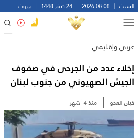
السبت
08 08 2026
24 صفر 1448
بيروت
19:59
Ar
En
Fr
Es
عربي وإقليمي
إخلاء عدد من الجرحى في صفوف
الجيش الصهيوني من جنوب لبنان
كيان العدو
منذ 4 أشهر