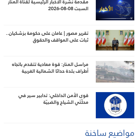
مقدمة نشرة الأخبار الرئيسية لقناة المنار
السبت 08-08-2026
تقرير مصور | عامان على حكومة بزشكيان..
ثبات على المواقف والحقوق
مراسل المنار: قوة معادية تتقدم باتجاه
أطراف بلدة حداثا الشمالية الغربية
قوى الأمن الداخلي: تدابير سير في
محلّتَي الشياح والضبيّة
مواضيع ساخنة