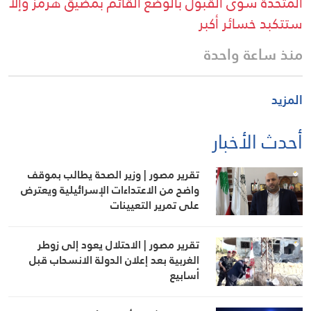
المتحدة سوى القبول بالوضع القائم بمضيق هرمز وإلا
ستتكبد خسائر أكبر
منذ ساعة واحدة
المزيد
أحدث الأخبار
تقرير مصور | وزير الصحة يطالب بموقف
واضح من الاعتداءات الإسرائيلية ويعترض
على تمرير التعيينات
تقرير مصور | الاحتلال يعود إلى زوطر
الغربية بعد إعلان الدولة الانسحاب قبل
أسابيع