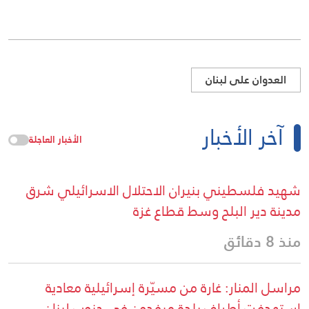
العدوان على لبنان
آخر الأخبار
الأخبار العاجلة
شهيد فلسطيني بنيران الاحتلال الاسرائيلي شرق
مدينة دير البلح وسط قطاع غزة
منذ 8 دقائق
مراسل المنار: غارة من مسيّرة إسرائيلية معادية
استهدفت أطراف بلدة ميفدون في جنوب لبنان