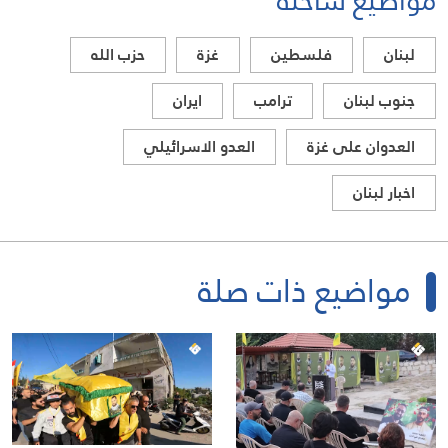
مواضيع ساخنة
لبنان
فلسطين
غزة
حزب الله
جنوب لبنان
ترامب
ايران
العدوان على غزة
العدو الاسرائيلي
اخبار لبنان
مواضيع ذات صلة