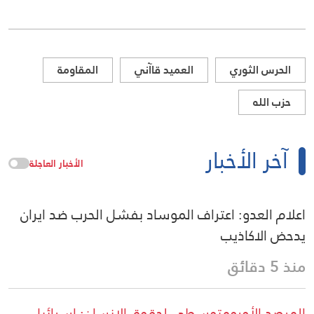
الحرس الثوري
العميد قاآني
المقاومة
حزب الله
آخر الأخبار
الأخبار العاجلة
اعلام العدو: اعتراف الموساد بفشل الحرب ضد ايران
يدحض الاكاذيب
منذ 5 دقائق
المرصد الأورومتوسطي لحقوق الإنسان: إسرائيل