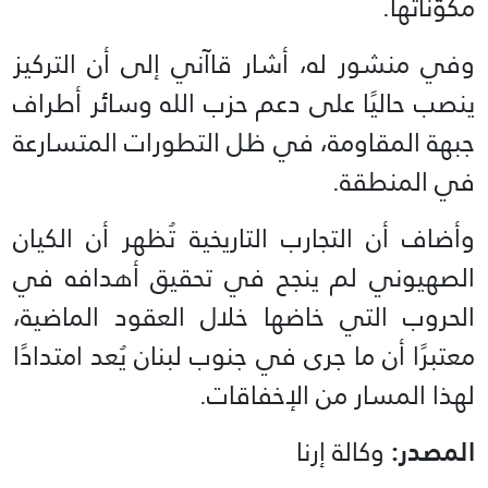
مكوّناتها.
وفي منشور له، أشار قاآني إلى أن التركيز
ينصب حاليًا على دعم حزب الله وسائر أطراف
جبهة المقاومة، في ظل التطورات المتسارعة
في المنطقة.
وأضاف أن التجارب التاريخية تُظهر أن الكيان
الصهيوني لم ينجح في تحقيق أهدافه في
الحروب التي خاضها خلال العقود الماضية،
معتبرًا أن ما جرى في جنوب لبنان يُعد امتدادًا
لهذا المسار من الإخفاقات.
المصدر:
وكالة إرنا