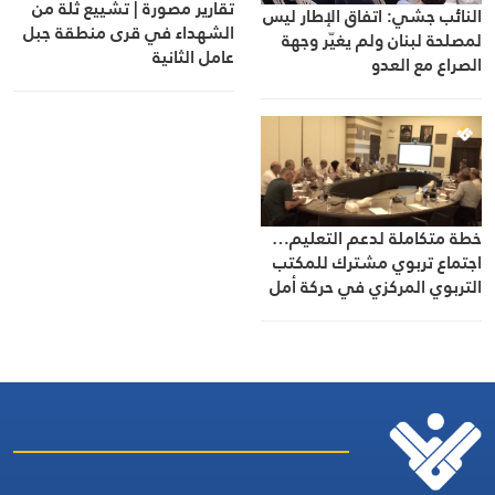
تقارير مصورة | تشييع ثلة من
النائب جشي: اتفاق الإطار ليس
الشهداء في قرى منطقة جبل
لمصلحة لبنان ولم يغيّر وجهة
عامل الثانية
الصراع مع العدو
خطة متكاملة لدعم التعليم…
اجتماع تربوي مشترك للمكتب
التربوي المركزي في حركة أمل
والتعبئة التربوية في حزب الله