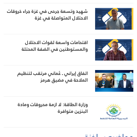
شهيد وتسعة جرحى في غزة جراء خروقات
الاحتلال المتواصلة في غزة
اقتحامات واسعة لقوات الاحتلال
والمستوطنين في الضفة المحتلة
اتفاق إيراني ـ عُماني مرتقب لتنظيم
الملاحة في مضيق هرمز
وزارة الطاقة: لا ازمة محروقات ومادة
البنزين متوافرة