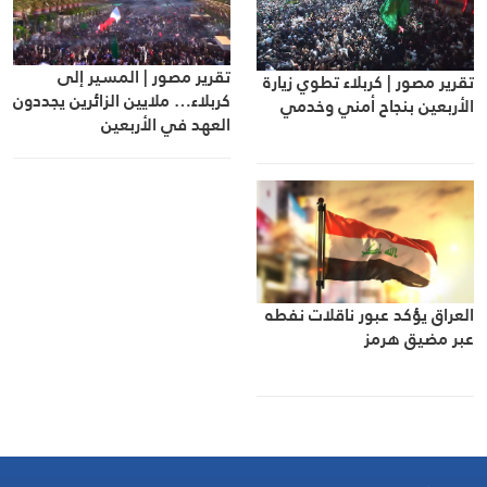
تقرير مصور | المسير إلى
تقرير مصور | كربلاء تطوي زيارة
كربلاء… ملايين الزائرين يجددون
الأربعين بنجاح أمني وخدمي
العهد في الأربعين
العراق يؤكد عبور ناقلات نفطه
عبر مضيق هرمز