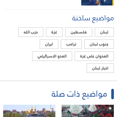
مواضيع ساخنة
لبنان
فلسطين
غزة
حزب الله
جنوب لبنان
ترامب
ايران
العدوان على غزة
العدو الاسرائيلي
اخبار لبنان
مواضيع ذات صلة