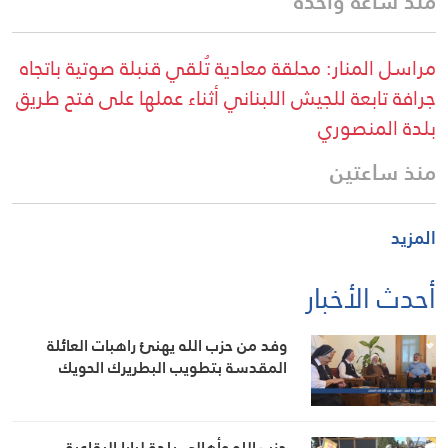
منذ ساعة واحدة
مراسل المنار: محلقة معادية تُلقي قنبلة صوتية باتجاه
جرافة تابعة للجيش اللبناني أثناء عملها على فتح طريق
بلدة المنصوري
منذ ساعتين
المزيد
أحدث الأخبار
وفد من حزب الله يهنئ راهبات العائلة
المقدسة بتطويب البطريرك الحويك
حزب الله وأهالي بلدة لبايا البقاعية