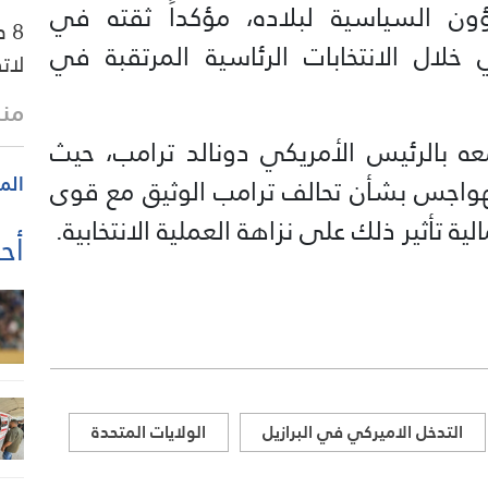
 السياسية لبلاده، مؤكداً ثقته في
8 
ي خلال الانتخابات الرئاسية المرتقبة في
لات
منذ 29 
ه بالرئيس الأمريكي دونالد ترامب، حيث
الم
هواجس بشأن تحالف ترامب الوثيق مع قوى
ة تأثير ذلك على نزاهة العملية الانتخابية.
أحد
التدخل الاميركي في البرازيل
الولايات المتحدة