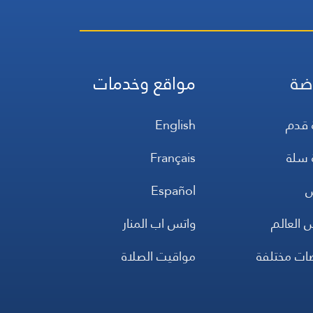
ضة
مواقع وخدمات
 قدم
English
 سلة
Français
س
Español
 العالم
واتس اب المنار
ضات مختلفة
مواقيت الصلاة