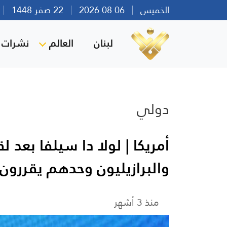
الخميس
06 08 2026
22 صفر 1448
بي
لبنان
العالم
نشرات ا
دولي
أمريكا | لولا دا سيلفا بعد لقا
والبرازيليون وحدهم يقررو
منذ 3 أشهر