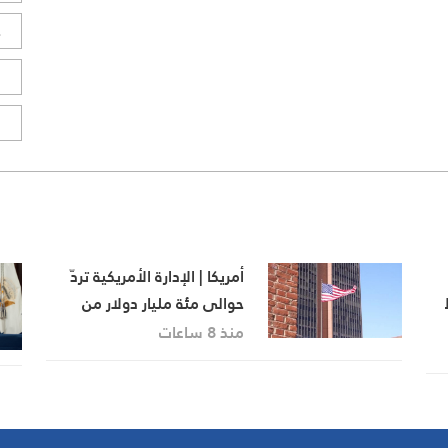
ح
ا
ا
أمريكا | الإدارة الأمريكية تردّ
حوالى مئة مليار دولار من
ط
الرسوم الجمركية
منذ 8 ساعات