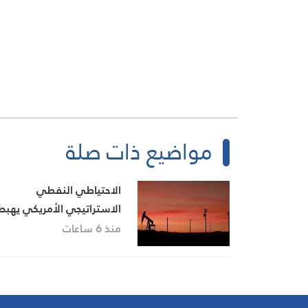
مواضيع ذات صلة
الاحتياطي النفطي
الاستراتيجي الأمريكي يهبط
إلى أدنى مستوى منذ شبا
منذ 6 ساعات
1983