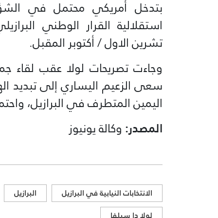
بتدخل أمريكي محتمل في الشؤون
استقلالية القرار الوطني البرازيل
تشرين الاول / أكتوبر المقبل.
وجاءت تصريحات لولا عقب لقاء جمع
سعى الزعيم اليساري إلى تبديد ال
اليمين المتطرف في البرازيل، واحتمالي
المصدر:
وكالة يونيوز
الانتخابات النيابية في البرازيل
البرازيل
لولا دا سيلفا