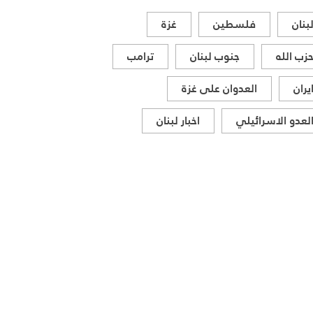
بنان
فلسطين
غزة
زب الله
جنوب لبنان
ترامب
يران
العدوان على غزة
لعدو الاسرائيلي
اخبار لبنان