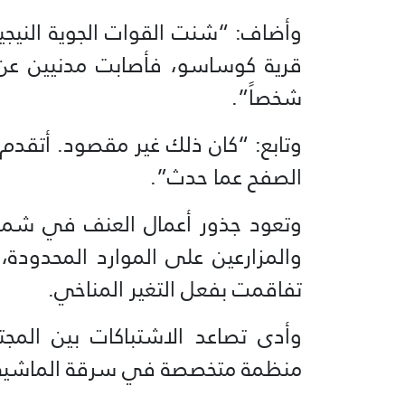
وأضاف: “شنت القوات الجوية النيجي
شخصاً”.
وتابع: “كان ذلك غير مقصود. أتقدم 
الصفح عما حدث”.
وتعود جذور أعمال العنف في شمال ني
والمزارعين على الموارد المحدودة،
تفاقمت بفعل التغير المناخي.
وأدى تصاعد الاشتباكات بين المجت
منظمة متخصصة في سرقة الماشية 