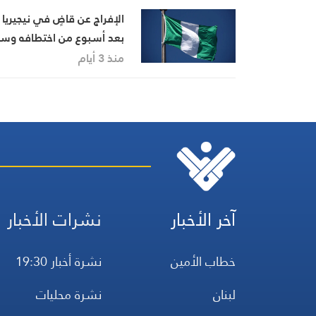
الإفراج عن قاضٍ في نيجيريا
بعد أسبوع من اختطافه وس
تصاعد نشاط العصابات
منذ 3 أيام
المسلحة
آخر الأخبار
نشرات الأخبار
خطاب الأمين
نشرة أخبار 19:30
لبنان
نشرة محليات