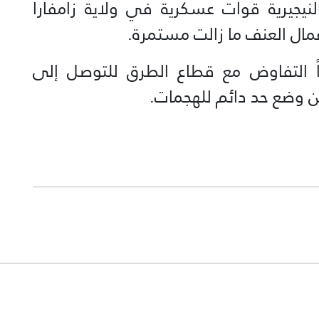
لحكومة النيجيرية قوات عسكرية في ولاية زامفارا
عمال العنف ما زالت مستمرة.
اً التفاوض مع قطاع الطرق للتوصل إلى
ن وضع حد دائم للهجمات.