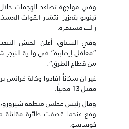
وفي مواجهة تصاعد الهجمات خلال ال
تينوبو بتعزيز انتشار القوات العسك
زالت مستمرة.
وفي السياق، أعلن الجيش النيجير
من قطاع الطرق”.
غير أن سكاناً أفادوا وكالة فرانس 
مقتل 13 مدنياً.
وقال رئيس مجلس منطقة شيرورو، إسي
وقع عندما قصفت طائرة مقاتلة م
كوساسو.