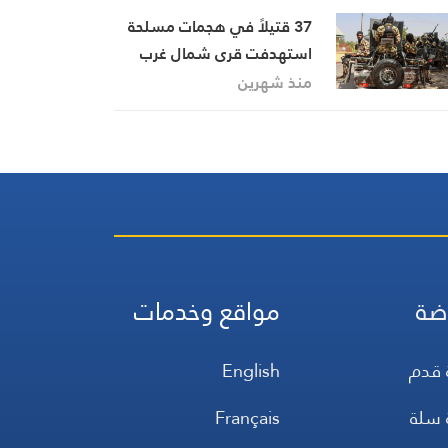
37 قتيلاً في هجمات مسلحة
استهدفت قرى شمال غرب
نيجيريا خلال يومين
منذ شهرين
ضة
مواقع وخدمات
 قدم
English
 سلة
Français