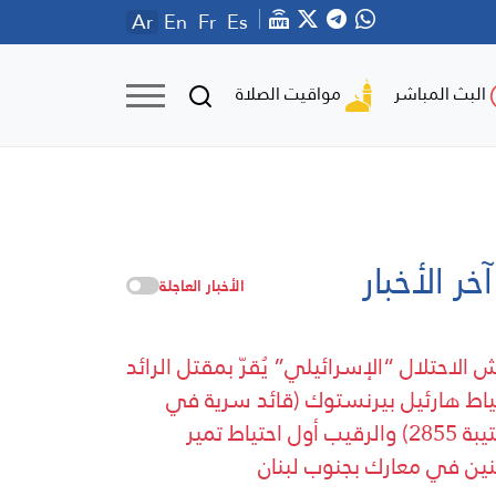
Ar
En
Fr
Es
مواقيت الصلاة
البث المباشر
آخر الأخبار
الأخبار العاجلة
 الاحتلال “الإسرائيلي” يُقرّ بمقتل الرائد
ياط هارئيل بيرنستوك (قائد سرية في
الكتيبة 2855) والرقيب أول احتياط تمير
ين في معارك بجنوب لبنان