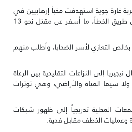
رية غارة جوية استهدفت مخبأ إرهابيين في
قرية كوساسو، فأصابت مدنيين عن طريق الخطأ، ما أسفر عن مقتل نحو 13
بخالص التعازي لأسر الضحايا، وأطلب منهم
جيريا إلى النزاعات التقليدية بين الرعاة
 ولا سيما المياه والأراضي، وهي توترات
معات المحلية تدريجياً إلى ظهور شبكات
وعمليات الخطف مقابل فدية.