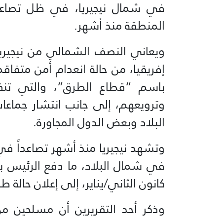
في شمال نيجيريا، في ظل تصاعد
المنطقة منذ أشهر.
ويعاني النصف الشمالي من نيجيريا
إفريقيا، من حالة انعدام أمن متفاق
باسم “قطاع الطرق”، والتي تن
وترويعهم، إلى جانب انتشار جما
البلاد وبعض الدول المجاورة.
وتشهد نيجيريا منذ أشهر تصاعداً 
في شمال البلاد، ما دفع الرئيس بول
كانون الثاني/يناير، إلى إعلان حالة 
وذكر أحد التقريرين أن مسلحين م