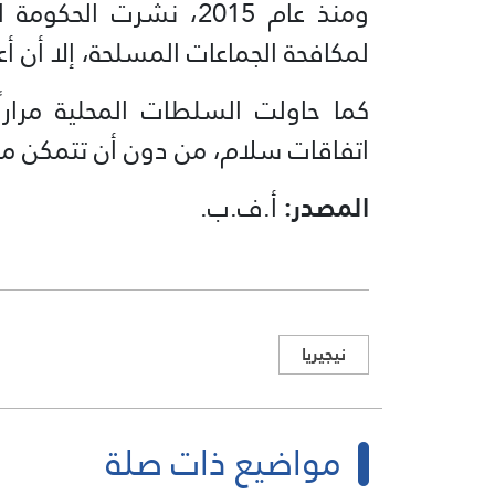
ومنذ عام 2015، نشرت ا
لمكافحة الجماعات المسلحة، إلا أن أ
كما حاولت السلطات المحلية مرار
اتفاقات سلام، من دون أن تتمكن م
المصدر:
أ.ف.ب.
نيجيريا
مواضيع ذات صلة