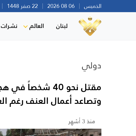
الخميس
06 08 2026
22 صفر 1448
بي
لبنان
العالم
نشرات ا
دولي
مقتل نحو 40 شخصا
وتصاعد أعمال العنف رغم ال
منذ 3 أشهر