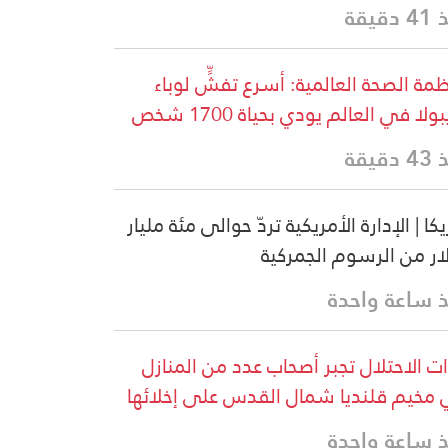
دقيقة
مة الصحة العالمية: أسرع تفشٍّ لوباء
بولا في العالم يودي بحياة 1700 شخص
دقيقة
كا | الإدارة الأمريكية تردّ حوالى مئة مليار
ار من الرسوم الجمركية
 ساعة واحدة
ت الاحتلال تجبر أصحاب عدد من المنازل
مخيم قلنديا شمال القدس على إخلائها
 ساعة واحدة