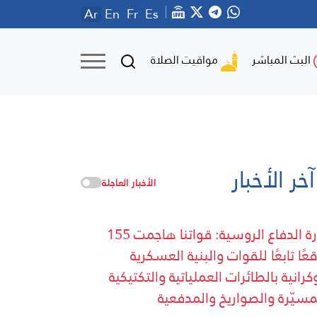
Ar
En
Fr
Es
مواقيت الصلاة
البث المباشر
آخر الأخبار
الأخبار العاجلة
وزارة الدفاع الروسية: قواتنا هاجمت 155
عًا تابعًا للقوات والبنية العسكرية
وكرانية بالطائرات العملياتية والتكتيكية
مسيّرة والصواريخ والمدفعية