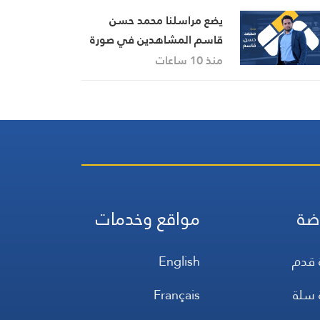
يضع مراسلنا محمد حسن
قاسم المشاهدين في صورة
آخر التطورات في إيران،
منذ 10 ساعات
مستعرضًا أبرز المستجدات
على الساحتين السياسية
والميدانية، إلى جانب المواقف
الرسمية وأبرز التطورات ذات
الصلة بالشأنين الداخلي
والإقليمي
ضة
مواقع وخدمات
 قدم
English
 سلة
Français