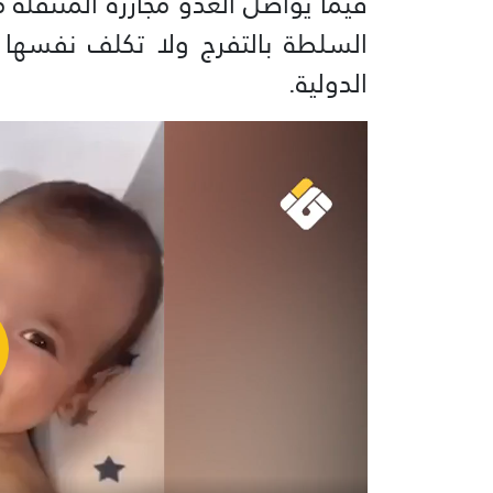
فيما يواصل العدو مجازره المتنقلة
السلطة بالتفرج ولا تكلف نفسها 
الدولية.