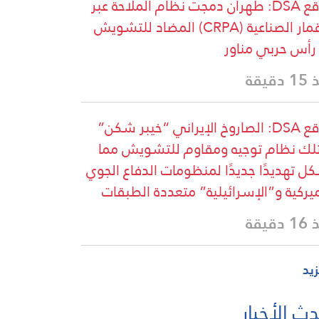
موقع DSA: طهران دمجت نظام الملاحة عبر
الأقمار الصناعية (CRPA) المضاد للتشويش
رأس حربي مناور
دقيقة
موقع DSA: الصاروخ الإيراني “خيبر شكن”
لك نظام توجيه ومقاوم للتشويش مما
ل تهديدًا جديدًا لمنظومات الدفاع الجوي
ميركية و”الإسرائيلية” متعددة الطبقات
دقيقة
زيد
ث الأخبار