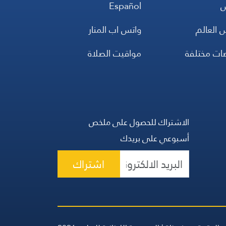
س
Español
 العالم
واتس اب المنار
ضات مختلفة
مواقيت الصلاة
الاشتراك للحصول على ملخص
أسبوعي على بريدك
اشتراك