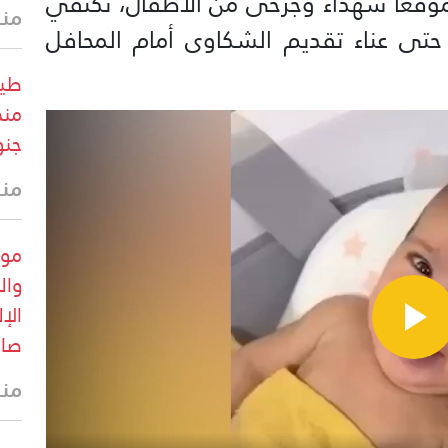
 موقعًا شهداء وجرحى من الأطفال، تكتفي
منذ 13 
حتى عناء تقديم الشكاوى أمام المحافل
طير
منخ
جنو
منذ 14 
وال
الإ
صار
منذ 15 