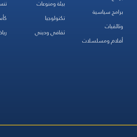
بيئة ومنوعات
تن
برامج سياسية
تكنولوجيا
كأس
وثائقيات
ثقافي وديني
ريا
أفلام ومسلسلات