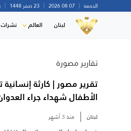
الجمعة
07 08 2026
23 صفر 1448
بيرو
لبنان
العالم
نشرات ا
تقارير مصورة
تقرير مصور | كارثة إنسانية
الأطفال شهداء جراء العدوا
لبنان
منذ 3 أشهر