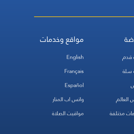
ضة
مواقع وخدمات
 قدم
English
 سلة
Français
س
Español
 العالم
واتس اب المنار
ضات مختلفة
مواقيت الصلاة