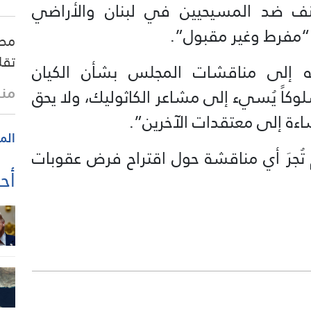
نف ضد المسيحيين في لبنان والأراضي
ه “مفرط وغير مقبول”.
مصد
تقل
ه إلى مناقشات المجلس بشأن الكيان
منذ 35 
وكاً يُسيء إلى مشاعر الكاثوليك، ولا يحق
ءة إلى معتقدات الآخرين”.
الم
م تُجرَ أي مناقشة حول اقتراح فرض عقوبات
أحد