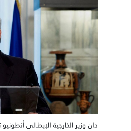
دان وزير الخارجية الإيطالي أنطون