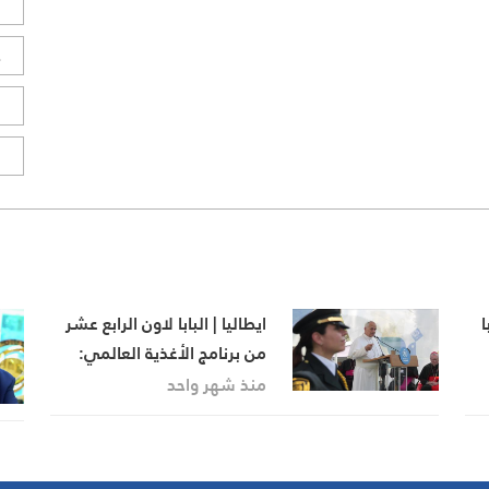
ل
ح
ا
ا
ا
ايطاليا | البابا لاون الرابع عشر
من برنامج الأغذية العالمي:
الجوع يهدد الاستقرار العالمي
منذ شهر واحد
ويغذي النزاعات والهجرة
القسرية