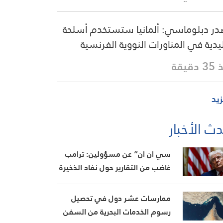
ر دبلوماسي: ألمانيا ستستخدم أسلحة
يدية في المناورات النووية الفرنسية
دقيقة
زيد
ث الأخبار
سي ان ان” عن مسؤولين: ترامب
غاضب من التقارير حول نفاد الذخيرة
ويعتبر أنها تضعف موقفه في
المفاوضات
ممارسات عشر دول في تحصيل
رسوم الخدمات البحرية من السفن