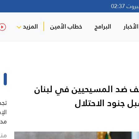
ت 02:37
لأخبار
البرامج
خطاب الأمين
المزيد
لعنف ضد المسيحيين في لبنان
ل جنود الاحتلال
تجد
الإ
مدي
منذ 35 