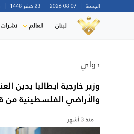
الجمعة
07 08 2026
23 صفر 1448
بيرو
لبنان
العالم
نشرات ا
دولي
وزير خارجية ايطاليا يدين ا
والأراضي الفلسطينية من قب
منذ 3 أشهر