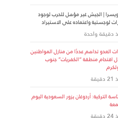
سرا | الجيش غير مؤهل للحرب لوجود
ات لوجستية واعتماده على الاستيراد
 دقيقة واحدة
ت العدو تداهم عددًا من منازل المواطنين
ل اقتحام منطقة “الكفريات” جنوب
لكرم
دقيقة
ئاسة التركية: أردوغان يزور السعودية اليوم
معة
دقيقة