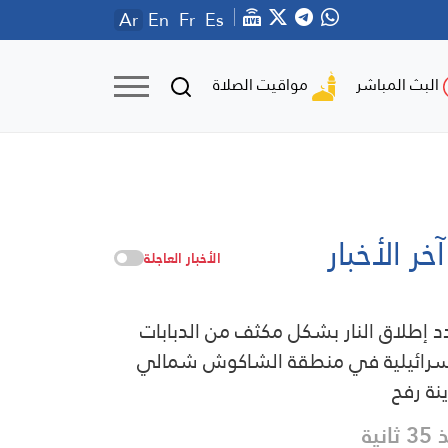
Ar
En
Fr
Es
مواقيت الصلاة
البث المباشر
آخر الأخبار
الأخبار العاجلة
د إطلاق النار بشكل مكثف من الدبابات
سرائيلية في منطقة الشاكوش شمالي
نة رفح
ثانية