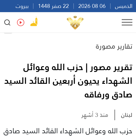
الخميس
06 08 2026
22 صفر 1448
بيروت
12:45
Ar
En
Fr
Es
تقارير مصورة
تقرير مصور | حزب الله وعوائل
الشهداء يحيون أربعين القائد السيد
صادق ورفاقه
لبنان
منذ 3 أشهر
حزب الله وعوائل الشهداء القائد السيد صادق