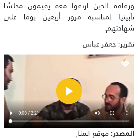
ورفاقه الذين ارتقوا معه يقيمون مجلسًا
تأبينيا لمناسبة مرور أربعين يوما على
شهادتهم.
تقرير: جعفر عباس
المصدر:
موقع المنار