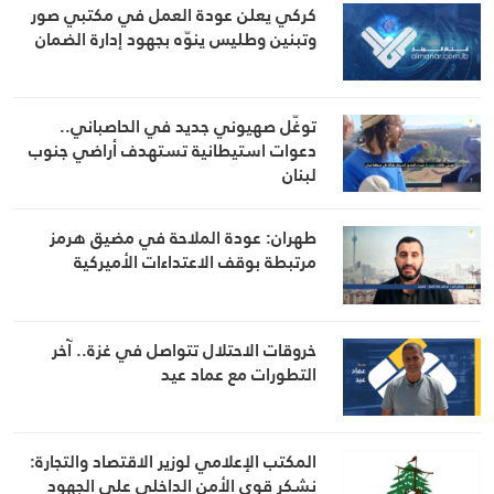
كركي يعلن عودة العمل في مكتبي صور
وتبنين وطليس ينوّه بجهود إدارة الضمان
توغّل صهيوني جديد في الحاصباني..
دعوات استيطانية تستهدف أراضي جنوب
لبنان
طهران: عودة الملاحة في مضيق هرمز
مرتبطة بوقف الاعتداءات الأميركية
خروقات الاحتلال تتواصل في غزة.. آخر
التطورات مع عماد عيد
المكتب الإعلامي لوزير الاقتصاد والتجارة:
نشكر قوى الأمن الداخلي على الجهود