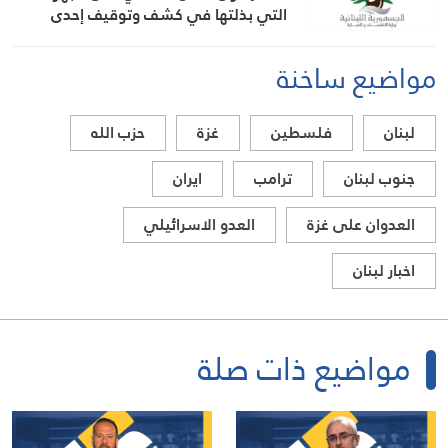
التي بذلتها في كشف وتوقيف إحدى
المشتبه بهن بانتحال صفة “مفتشة في
الوزارة
مواضيع ساخنة
لبنان
فلسطين
غزة
حزب الله
جنوب لبنان
ترامب
ايران
العدوان على غزة
العدو الاسرائيلي
اخبار لبنان
مواضيع ذات صلة