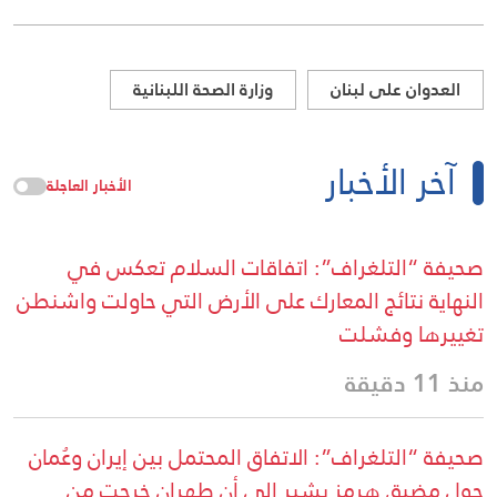
العدوان على لبنان
وزارة الصحة اللبنانية
آخر الأخبار
الأخبار العاجلة
صحيفة “التلغراف”: اتفاقات السلام تعكس في
النهاية نتائج المعارك على الأرض التي حاولت واشنطن
تغييرها وفشلت
منذ 11 دقيقة
صحيفة “التلغراف”: الاتفاق المحتمل بين إيران وعُمان
حول مضيق هرمز يشير إلى أن طهران خرجت من