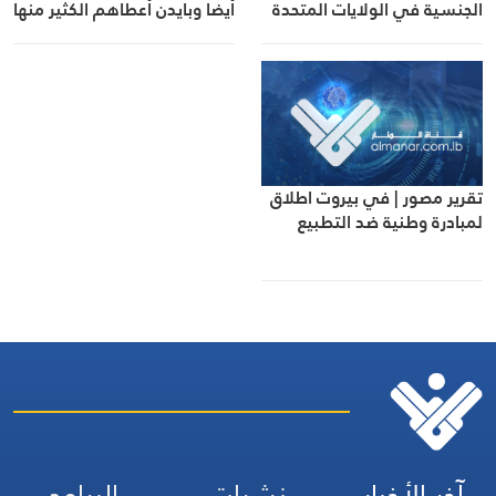
الجنسية في الولايات المتحدة
أيضا وبايدن أعطاهم الكثير منها
تقرير مصور | في بيروت اطلاق
لمبادرة وطنية ضد التطبيع
آخر الأخبار
نشرات
البرامج