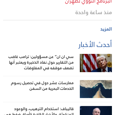
البرنامج النووي لطهران
منذ ساعة واحدة
المزيد
أحدث الأخبار
سي ان ان” عن مسؤولين: ترامب غاضب
من التقارير حول نفاد الذخيرة ويعتبر أنها
تضعف موقفه في المفاوضات
ممارسات عشر دول في تحصيل رسوم
الخدمات البحرية من السفن
قاليباف: استخدام الترهيب، والوعود
المنكوثة، والأخبار الكاذبة كأوراق ضغط هي