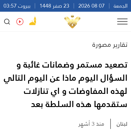
الجمعة
07 08 2026
23 صفر 1448
بيروت 03:57
Ar
En
Fr
Es
تقارير مصورة
تصعيد مستمر وضمانات غائبة و
السؤال اليوم ماذا عن اليوم التالي
لهذه المفاوضات و اي تنازلات
ستقدمها هذه السلطة بعد
لبنان
منذ 3 أشهر