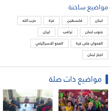
مواضيع ساخنة
لبنان
فلسطين
غزة
حزب الله
جنوب لبنان
ترامب
ايران
العدوان على غزة
العدو الاسرائيلي
اخبار لبنان
مواضيع ذات صلة