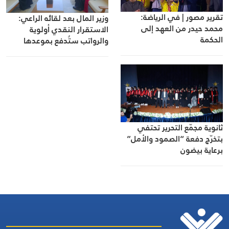
تقرير مصور | في الرياضة:
وزير المال بعد لقائه الراعي:
محمد حيدر من العهد إلى
الاستقرار النقدي أولوية
الحكمة
والرواتب ستُدفع بموعدها
ثانوية مجمّع التحرير تحتفي
بتخرّج دفعة “الصمود والأمل”
برعاية بيضون