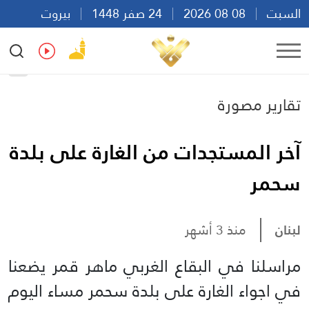
السبت
08 08 2026
24 صفر 1448
بيروت
15:36
Ar
En
Fr
Es
تقارير مصورة
آخر المستجدات من الغارة على بلدة
سحمر
لبنان
منذ 3 أشهر
مراسلنا في البقاع الغربي ماهر قمر يضعنا
في اجواء الغارة على بلدة سحمر مساء اليوم