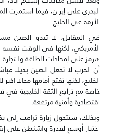
وبعد فشل محادثات إسلام آباد، ان
البحري على إيران، فيما استمرت ال
الأزمة في الخليج.
في المقابل، لا تبدو الصين م
الأمريكي، لكنها في الوقت نفسه 
هرمز على إمدادات الطاقة والتجارة
أن الحرب لا تجعل الصين بديلا مبا
الخليج، لكنها تفتح أمامها مجالا أكبر 
خاصة مع تراجع الثقة الخليجية في 
اقتصادية وأمنية مرتفعة.
وبذلك، ستتحول زيارة ترامب إلى بكي
اختبار أوسع لقدرة واشنطن على إش