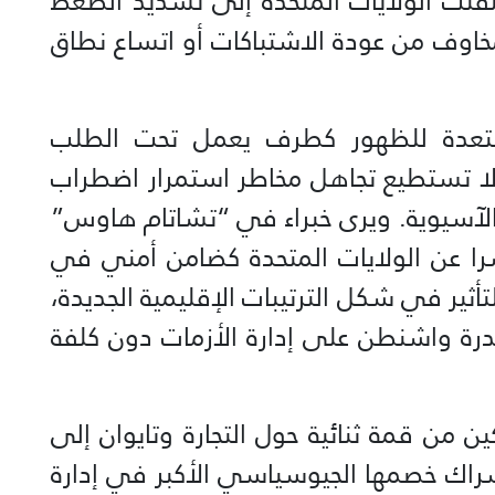
تقلت الولايات المتحدة إلى تشديد الضغط
مخاوف من عودة الاشتباكات أو اتساع نطاق
ستعدة للظهور كطرف يعمل تحت الطلب
لا تستطيع تجاهل مخاطر استمرار اضطراب
 الآسيوية. ويرى خبراء في “تشاتام هاوس”
شرا عن الولايات المتحدة كضامن أمني في
للتأثير في شكل الترتيبات الإقليمية الجديدة،
قدرة واشنطن على إدارة الأزمات دون كلفة
ن من قمة ثنائية حول التجارة وتايوان إلى
راك خصمها الجيوسياسي الأكبر في إدارة