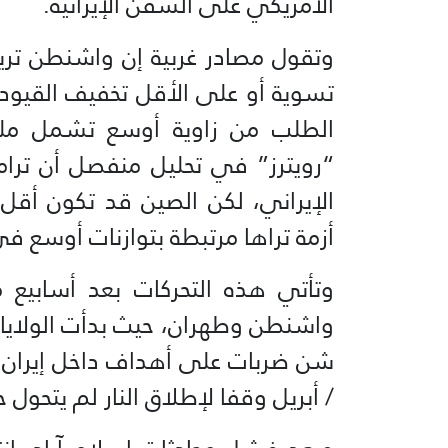
الأمريكي على السفن الإيرانية.
وتقول مصادر غربية إن واشنطن تري
تسوية أو على الأقل تخفيف القيود 
الطلب من زاوية أوسع تشمل ملفات
“رويترز” في تحليل منفصل أن ت
الإيراني، لكن الصين قد تكون أقل
أزمة تراها مرتبطة بتوازنات أوسع في 
وتأتي هذه التحركات بعد أسابيع 
/ أبريل وقفا لإطلاق النار لم يتحول