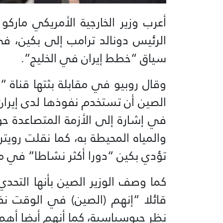
أعرب وزير الخارجية الأمريكي ماركو
الرئيس دونالد ترامب إلى بكين، في 
سياق “خطط إيران في الخليج”.
وقال روبيو في مقابلة بثتها قناة “
الصين أن تستخدم نفوذها لدى إيران “
في إشارة إلى الأزمة المتصاعدة ح
والمياه المحيطة به، كما نقلت روي
تؤدي بكين “دورا أكثر نشاطا” في مح
كما وصف الوزير الصين بأنها التحد
قائلا “إنهم (الصين) في الوقت ن
نظر جيوسياسية، كما أنهم أيضا أهم عل