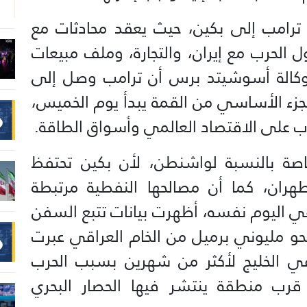
ترامب إلى بكين، حيث يعقد محادثات مع
 الحرب مع إيران، والتجارة، وملف مبيعات
ت وكالة أسوشيتد برس أن ترامب وصل إلى
الجزء الأساسي من القمة يبدأ يوم الخميس،
على الاقتصاد العالمي وأسواق الطاقة.
صة بالنسبة لواشنطن، لأن بكين تحتفظ
ران، كما أن مصالحها النفطية مرتبطة
في اليوم نفسه، أظهرت بيانات تتبع السفن
حو مليوني برميل من الخام العراقي عبرت
 الخليج لأكثر من شهرين بسبب الحرب
و قرب منطقة ينتشر فيها الحصار البحري