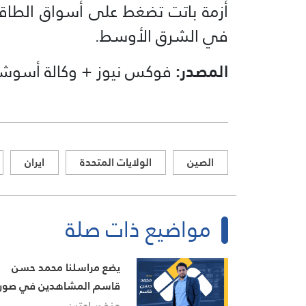
أزمة باتت تضغط على أسواق الطاقة،
في الشرق الأوسط.
المصدر:
فوكس نيوز + وكالة أسوشي
الصين
الولايات المتحدة
ايران
مواضيع ذات صلة
يضع مراسلنا محمد حسن
قاسم المشاهدين في صور
آخر التطورات في إيران،
منذ ساعتين