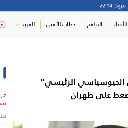
روت 22:14
لأخبار
البرامج
خطاب الأمين
المزيد
ي الجيوسياسي الرئيسي”
لضغط على طهران
مرا
يست
منذ 28 