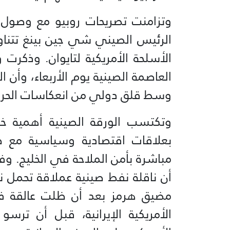
وتزامنت تصريحات روبيو مع وصول 
الرئيس الصيني شي جين بينغ تتناول
الأسلحة الأمريكية لتايوان. وذكر
العاصمة الصينية يوم الأربعاء، وأن 
وسط قلق دولي من انعكاسات الحرب 
وتكتسب الورقة الصينية أهمية خا
بعلاقات اقتصادية وسياسية مع طه
مباشرة بأمن الملاحة في الخليج. و
أن ناقلة نفط صينية عملاقة تحمل ن
مضيق هرمز بعد أن ظلت عالقة في
الأمريكية الإيرانية، قبل أن ترس