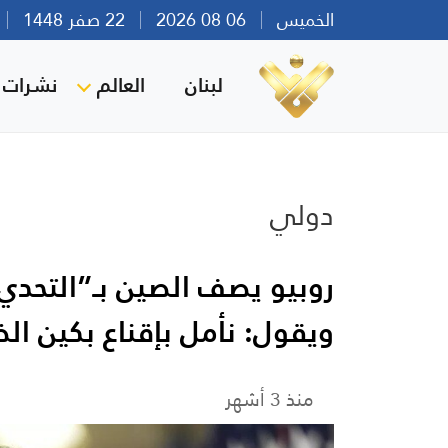
الخميس
06 08 2026
22 صفر 1448
بي
لبنان
العالم
نشرات ا
دولي
روبيو يصف الصين بـ”التحد
ويقول: نأمل بإقناع بكين ا
منذ 3 أشهر