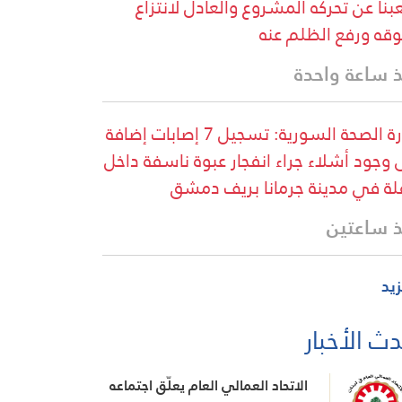
نا عن تحركه المشروع والعادل لانتزاع
قه ورفع الظلم عنه
 ساعة واحدة
وزارة الصحة السورية: تسجيل 7 إصابات إضافة
 وجود أشلاء جراء انفجار عبوة ناسفة داخل
لة في مدينة جرمانا بريف دمشق
 ساعتين
زيد
ث الأخبار
الاتحاد العمالي العام يعلّق اجتماعه