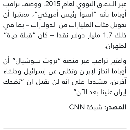
عبر الاتفاق النووي لعام 2015. ووصف ترامب
أوباما بأنه “أسوأ رئيس أمريكي”، معتبرا أن
تحويل مئات المليارات من الدولارات – بما في
ذلك 1.7 مليار دولار نقدا – كان “قبلة حياة”
لطهران.
واعتبر ترامب عبر منصة “تروث سوشيال” أن
أوباما انحاز لإيران وتخلى عن إسرائيل وحلفاء
آخرين، مشددا على أنه لن يقبل أن “تضحك
إيران علينا بعد الآن”.
المصدر:
شبكة CNN