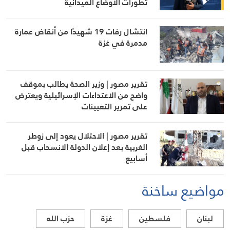
تطورات الأوضاع الميدانية
انتشال رفات 19 شهيدًا من أنقاض عمارة
مدمرة في غزة
تقرير مصور | وزير الصحة يطالب بموقف
واضح من الاعتداءات الإسرائيلية ويعترض
على تمرير التعيينات
تقرير مصور | الاحتلال يعود إلى زوطر
الغربية بعد إعلان الدولة الانسحاب قبل
أسابيع
مواضيع ساخنة
لبنان
فلسطين
غزة
حزب الله