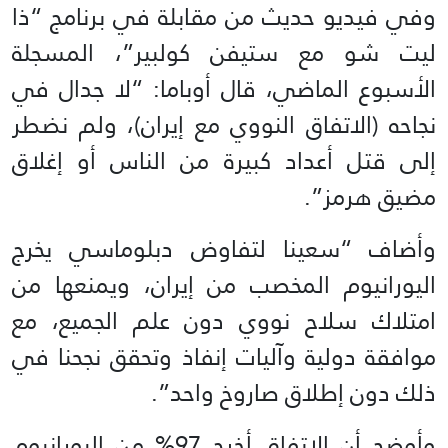
وفي فيديو حديث من مقابلة في برنامج “ذا
ليت شو مع ستيفن كولبير”، المسجلة
الأسبوع الماضي، قال أوباما: “لا جدال في
نجاحه (الاتفاق النووي مع إيران)، ولم نضطر
إلى قتل أعداد كبيرة من الناس أو إغلاق
مضيق هرمز”.
وأضاف “سعينا لتفاوض دبلوماسي يخرج
اليورانيوم المخصب من إيران، ويمنعها من
امتلاك سلاح نووي دون علم الجميع، مع
موافقة دولية وآليات إنفاذ وتحقق نجحنا في
ذلك دون إطلاق صاروخ واحد”.
وأوضح أن الاتفاق أخرج 97% من اليورانيوم