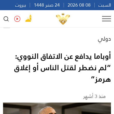
السبت
08 08 2026
24 صفر 1448
بيروت
23:18
Ar
En
Fr
Es
دولي
أوباما يدافع عن الاتفاق النووي:
“لم نضطر لقتل الناس أو إغلاق
هرمز”
منذ 3 أشهر