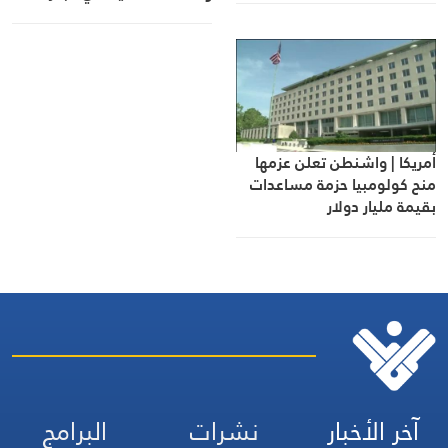
الأسود
أمريكا | واشنطن تعلن عزمها
منح كولومبيا حزمة مساعدات
بقيمة مليار دولار
آخر الأخبار
نشرات
البرامج