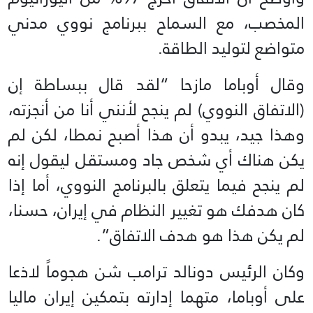
المخصب، مع السماح ببرنامج نووي مدني
متواضع لتوليد الطاقة.
وقال أوباما مازحا “لقد قال ببساطة إن
(الاتفاق النووي) لم ينجح لأنني أنا من أنجزته،
وهذا جيد، يبدو أن هذا أصبح نمطا، لكن لم
يكن هناك أي شخص جاد ومستقل ليقول إنه
لم ينجح فيما يتعلق بالبرنامج النووي، أما إذا
كان هدفك هو تغيير النظام في إيران، حسنا،
لم يكن هذا هو هدف الاتفاق”.
وكان الرئيس دونالد ترامب شن هجوماً لاذعا
على أوباما، متهما إدارته بتمكين إيران ماليا