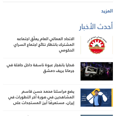
المزيد
أحدث الأخبار
الاتحاد العمالي العام يعلّق اجتماعه
المشترك بانتظار نتائج اجتماع السراي
الحكومي
ضحايا بانفجار عبوة ناسفة داخل حافلة في
جرمانا بريف دمشق
يضع مراسلنا محمد حسن قاسم
المشاهدين في صورة آخر التطورات في
إيران، مستعرضًا أبرز المستجدات على
الساحتين السياسية والميدانية، إلى جانب
المواقف الرسمية وأبرز التطورات ذات