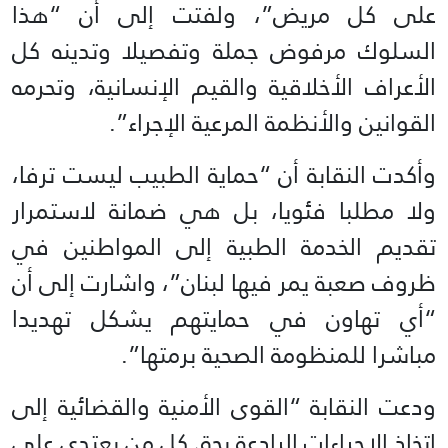
على كل مريض”، ولفتت إلى أن “هذا
السلوك مرفوض جملة وتفصيلا وتدينه كل
الأعراف الأخلاقية والقيم الإنسانية، وتحرمه
القوانين والأنظمة المرعية الإجراء”.
وأكدت النقابة أن “حماية الطبيب ليست ترفا،
ولا مطلبا فئويا، بل هي ضمانة لاستمرار
تقديم الخدمة الطبية إلى المواطنين في
ظروف صعبة يمر فيها لبنان”، واشارت إلى أن
“أي تهاون في حمايتهم يشكل تهديدا
مباشرا للمنظومة الصحية برمتها”.
ودعت النقابة “القوى الأمنية والقضائية إلى
اتخاذ الإجراءات الرادعة بحق كل من يعتدي على