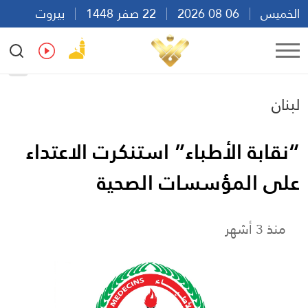
الخميس
06 08 2026
22 صفر 1448
بيروت
22:20
Ar
En
Fr
Es
لبنان
“نقابة الأطباء” استنكرت الاعتداء
على المؤسسات الصحية
منذ 3 أشهر